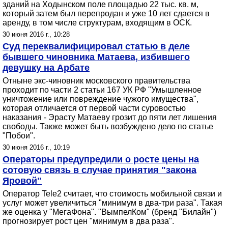
зданий на Ходынском поле площадью 22 тыс. кв. м,
который затем был перепродан и уже 10 лет сдается в
аренду, в том числе структурам, входящим в ОСК.
30 июня 2016 г., 10:28
Суд переквалифицировал статью в деле
бывшего чиновника Матаева, избившего
девушку на Арбате
Отныне экс-чиновник московского правительства
проходит по части 2 статьи 167 УК РФ "Умышленное
уничтожение или повреждение чужого имущества",
которая отличается от первой части суровостью
наказания - Эрасту Матаеву грозит до пяти лет лишения
свободы. Также может быть возбуждено дело по статье
"Побои".
30 июня 2016 г., 10:19
Операторы предупредили о росте цены на
сотовую связь в случае принятия "закона
Яровой"
Оператор Tele2 считает, что стоимость мобильной связи и
услуг может увеличиться "минимум в два-три раза". Такая
же оценка у "МегаФона". "ВымпелКом" (бренд "Билайн")
прогнозирует рост цен "минимум в два раза".