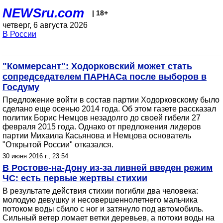
NEWSru.com
| 18+
четверг, 6 августа 2026
В России
"Коммерсант": Ходорковский может стать
сопредседателем ПАРНАСа после выборов в
Госдуму
Предложение войти в состав партии Ходорковскому было
сделано еще осенью 2014 года. Об этом газете рассказал
политик Борис Немцов незадолго до своей гибели 27
февраля 2015 года. Однако от предложения лидеров
партии Михаила Касьянова и Немцова основатель
"Открытой России" отказался.
30 июня 2016 г., 23:54
В Ростове-на-Дону из-за ливней введен режим
ЧС: есть первые жертвы стихии
В результате действия стихии погибли два человека:
молодую девушку и несовершеннолетнего мальчика
потоком воды сбило с ног и затянуло под автомобиль.
Сильный ветер ломает ветки деревьев, а потоки воды на