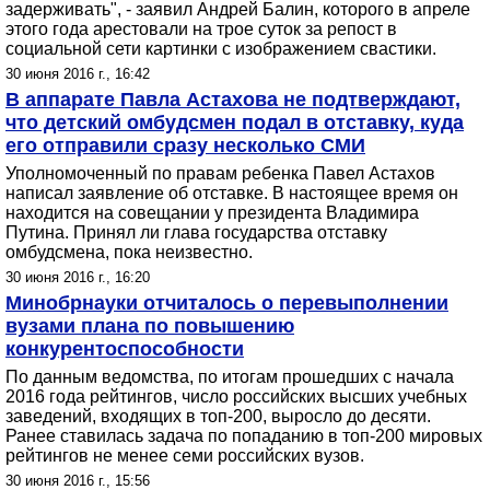
задерживать", - заявил Андрей Балин, которого в апреле
этого года арестовали на трое суток за репост в
социальной сети картинки с изображением свастики.
30 июня 2016 г., 16:42
В аппарате Павла Астахова не подтверждают,
что детский омбудсмен подал в отставку, куда
его отправили сразу несколько СМИ
Уполномоченный по правам ребенка Павел Астахов
написал заявление об отставке. В настоящее время он
находится на совещании у президента Владимира
Путина. Принял ли глава государства отставку
омбудсмена, пока неизвестно.
30 июня 2016 г., 16:20
Минобрнауки отчиталось о перевыполнении
вузами плана по повышению
конкурентоспособности
По данным ведомства, по итогам прошедших с начала
2016 года рейтингов, число российских высших учебных
заведений, входящих в топ-200, выросло до десяти.
Ранее ставилась задача по попаданию в топ-200 мировых
рейтингов не менее семи российских вузов.
30 июня 2016 г., 15:56