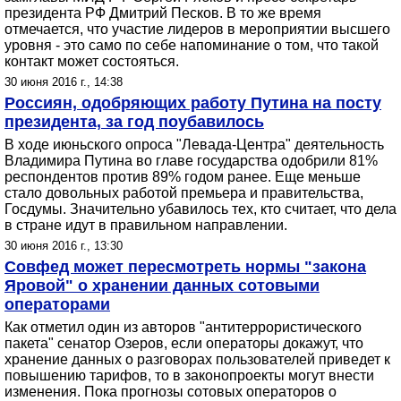
президента РФ Дмитрий Песков. В то же время
отмечается, что участие лидеров в мероприятии высшего
уровня - это само по себе напоминание о том, что такой
контакт может состояться.
30 июня 2016 г., 14:38
Россиян, одобряющих работу Путина на посту
президента, за год поубавилось
В ходе июньского опроса "Левада-Центра" деятельность
Владимира Путина во главе государства одобрили 81%
респондентов против 89% годом ранее. Еще меньше
стало довольных работой премьера и правительства,
Госдумы. Значительно убавилось тех, кто считает, что дела
в стране идут в правильном направлении.
30 июня 2016 г., 13:30
Совфед может пересмотреть нормы "закона
Яровой" о хранении данных сотовыми
операторами
Как отметил один из авторов "антитеррористического
пакета" сенатор Озеров, если операторы докажут, что
хранение данных о разговорах пользователей приведет к
повышению тарифов, то в законопроекты могут внести
изменения. Пока прогнозы сотовых операторов о