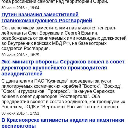
года российский самолет над территорией Сирии.
30 июня 2016 г., 19:04
Путин назначил заместителей
главнокомандующего Росгвардией
Согласно указу, заместителями назначаются генерал-
лейтенанты Олег Борукаев и Сергей Ерыгин,
освобождаясь от занимаемых ими командных должностей
во Внутренних войсках МВД РФ, на базе которых
создается Росгвардия.
30 июня 2016 г., 18:25
Экс-министр обороны Сердюков вошел в совет
директоров крупнейшего производителя
авиадвигателей
С двигателями ПАО "Кузнецов" проведены запуски
пилотируемых космических кораблей "Восток", "Восход",
"Союз" и грузовиков "Прогресс". Накануне Сердюков
вошел в совет директоров "Роствертола". Оба
предприятия входят в состав холдингов, контролируемых
Ростехом, - ОДК и "Вертолеты России" соответственно.
30 июня 2016 г., 17:51
В Красноярске активисты надели на памятники
респираторы