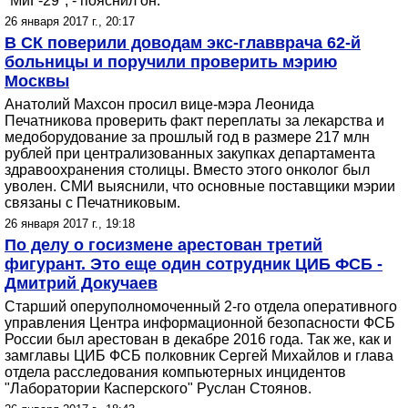
"МиГ-29", - пояснил он.
26 января 2017 г., 20:17
В СК поверили доводам экс-главврача 62-й
больницы и поручили проверить мэрию
Москвы
Анатолий Махсон просил вице-мэра Леонида
Печатникова проверить факт переплаты за лекарства и
медоборудование за прошлый год в размере 217 млн
рублей при централизованных закупках департамента
здравоохранения столицы. Вместо этого онколог был
уволен. СМИ выяснили, что основные поставщики мэрии
связаны с Печатниковым.
26 января 2017 г., 19:18
По делу о госизмене арестован третий
фигурант. Это еще один сотрудник ЦИБ ФСБ -
Дмитрий Докучаев
Старший оперуполномоченный 2-го отдела оперативного
управления Центра информационной безопасности ФСБ
России был арестован в декабре 2016 года. Так же, как и
замглавы ЦИБ ФСБ полковник Сергей Михайлов и глава
отдела расследования компьютерных инцидентов
"Лаборатории Касперского" Руслан Стоянов.