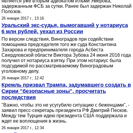
является уже вторым адвокатом Ильми Умерова,
задержанным ФСБ за сутки. Ранее был задержан Николай
Полозов.
26 января 2017 г., 13:16
Уральский экс-судья, вымогавший у нотариуса
6 млн рублей, уехал из России
По версии следствия, Виноградов при содействии
помощника председателя того же суда Константина
Захарова и предпринимателя города Асбеста
Свердловской области Виктора Зубова 24 июня 2016 года
получил от нотариуса взятку. При этом нотариус была
подсудимой по рассматриваемому Виноградовым
уголовному делу.
26 января 2017 г., 12:42
Кремль призвал Трампа, задумавшего создать в
Сирии "безопасные зоны", просчитать
последствия
"Важно, чтобы это не усугубило ситуацию с беженцами", -
заявил пресс-секретарь президента РФ Дмитрий Песков.
Между тем Турция идею президента США поддержала и
ждет ее воплощения в жизнь.
26 января 2017 г., 12:34