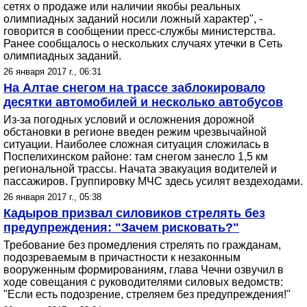
сетях о продаже или наличии якобы реальных
олимпиадных заданий носили ложный характер", -
говорится в сообщении пресс-службы министерства.
Ранее сообщалось о нескольких случаях утечки в Сеть
олимпиадных заданий.
26 января 2017 г., 06:31
На Алтае снегом на трассе заблокировало
десятки автомобилей и несколько автобусов
Из-за погодных условий и осложнения дорожной
обстановки в регионе введен режим чрезвычайной
ситуации. Наиболее сложная ситуация сложилась в
Поспелихинском районе: там снегом занесло 1,5 км
региональной трассы. Начата эвакуация водителей и
пассажиров. Группировку МЧС здесь усилят вездеходами.
26 января 2017 г., 05:38
Кадыров призвал силовиков стрелять без
предупреждения: "Зачем рисковать?"
Требование без промедления стрелять по гражданам,
подозреваемым в причастности к незаконным
вооруженным формированиям, глава Чечни озвучил в
ходе совещания с руководителями силовых ведомств:
"Если есть подозрение, стреляем без предупреждения!"