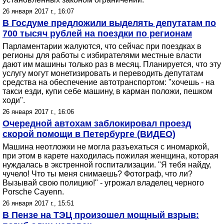
26 января 2017 г., 16:07
В Госдуме предложили выделять депутатам по
700 тысяч рублей на поездки по регионам
Парламентарии жалуются, что сейчас при поездках в
регионы для работы с избирателями местные власти
дают им машины только раз в месяц. Планируется, что эту
услугу могут монетизировать и переводить депутатам
средства на обеспечение автотранспортом: "хочешь - на
такси езди, купи себе машину, в карман положи, пешком
ходи".
26 января 2017 г., 16:06
Очередной автохам заблокировал проезд
скорой помощи в Петербурге (ВИДЕО)
Машина неотложки не могла разъехаться с иномаркой,
при этом в карете находилась пожилая женщина, которая
нуждалась в экстренной госпитализации. "Я тебя найду,
чучело! Что ты меня снимаешь? Фотограф, что ли?
Вызывай свою полицию!" - угрожал владелец черного
Porsche Cayenn.
26 января 2017 г., 15:51
В Пензе на ТЭЦ произошел мощный взрыв: