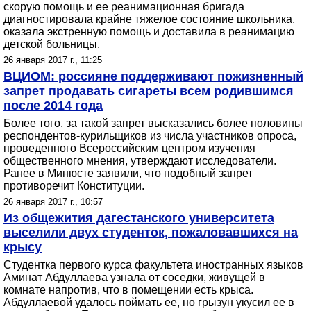
скорую помощь и ее реанимационная бригада
диагностировала крайне тяжелое состояние школьника,
оказала экстренную помощь и доставила в реанимацию
детской больницы.
26 января 2017 г., 11:25
ВЦИОМ: россияне поддерживают пожизненный
запрет продавать сигареты всем родившимся
после 2014 года
Более того, за такой запрет высказались более половины
респондентов-курильщиков из числа участников опроса,
проведенного Всероссийским центром изучения
общественного мнения, утверждают исследователи.
Ранее в Минюсте заявили, что подобный запрет
противоречит Конституции.
26 января 2017 г., 10:57
Из общежития дагестанского университета
выселили двух студенток, пожаловавшихся на
крысу
Студентка первого курса факультета иностранных языков
Аминат Абдуллаева узнала от соседки, живущей в
комнате напротив, что в помещении есть крыса.
Абдуллаевой удалось поймать ее, но грызун укусил ее в