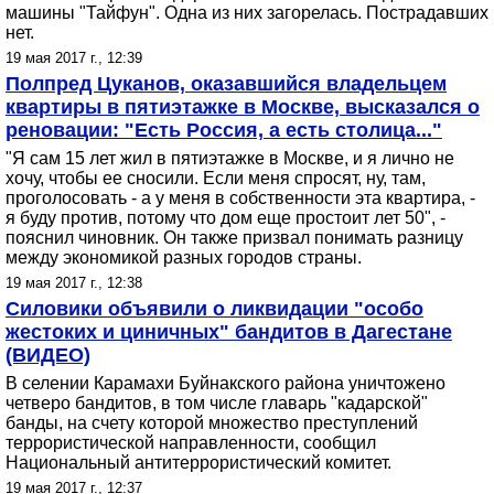
машины "Тайфун". Одна из них загорелась. Пострадавших
нет.
19 мая 2017 г., 12:39
Полпред Цуканов, оказавшийся владельцем
квартиры в пятиэтажке в Москве, высказался о
реновации: "Есть Россия, а есть столица..."
"Я сам 15 лет жил в пятиэтажке в Москве, и я лично не
хочу, чтобы ее сносили. Если меня спросят, ну, там,
проголосовать - а у меня в собственности эта квартира, -
я буду против, потому что дом еще простоит лет 50", -
пояснил чиновник. Он также призвал понимать разницу
между экономикой разных городов страны.
19 мая 2017 г., 12:38
Силовики объявили о ликвидации "особо
жестоких и циничных" бандитов в Дагестане
(ВИДЕО)
В селении Карамахи Буйнакского района уничтожено
четверо бандитов, в том числе главарь "кадарской"
банды, на счету которой множество преступлений
террористической направленности, сообщил
Национальный антитеррористический комитет.
19 мая 2017 г., 12:37