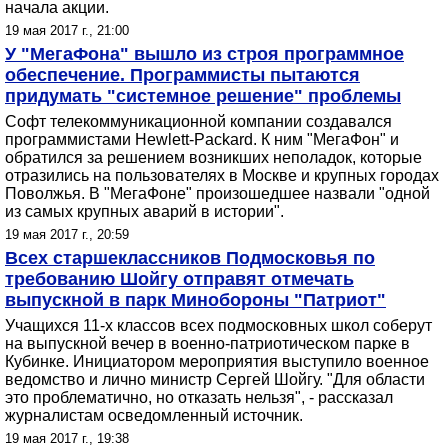
начала акции.
19 мая 2017 г., 21:00
У "МегаФона" вышло из строя программное
обеспечение. Программисты пытаются
придумать "системное решение" проблемы
Софт телекоммуникационной компании создавался
программистами Hewlett-Packard. К ним "МегаФон" и
обратился за решением возникших неполадок, которые
отразились на пользователях в Москве и крупных городах
Поволжья. В "МегаФоне" произошедшее назвали "одной
из самых крупных аварий в истории".
19 мая 2017 г., 20:59
Всех старшеклассников Подмосковья по
требованию Шойгу отправят отмечать
выпускной в парк Минобороны "Патриот"
Учащихся 11-х классов всех подмосковных школ соберут
на выпускной вечер в военно-патриотическом парке в
Кубинке. Инициатором мероприятия выступило военное
ведомство и лично министр Сергей Шойгу. "Для области
это проблематично, но отказать нельзя", - рассказал
журналистам осведомленный источник.
19 мая 2017 г., 19:38