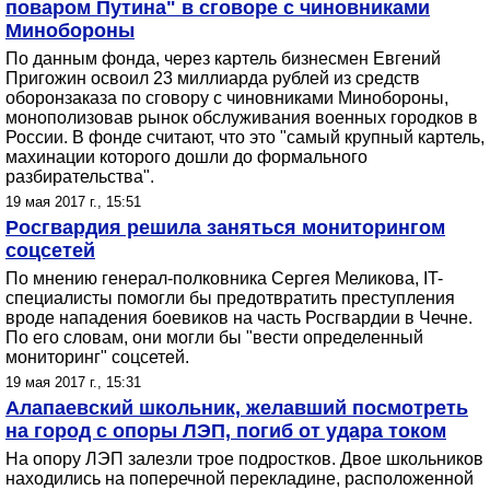
поваром Путина" в сговоре с чиновниками
Минобороны
По данным фонда, через картель бизнесмен Евгений
Пригожин освоил 23 миллиарда рублей из средств
оборонзаказа по сговору с чиновниками Минобороны,
монополизовав рынок обслуживания военных городков в
России. В фонде считают, что это "самый крупный картель,
махинации которого дошли до формального
разбирательства".
19 мая 2017 г., 15:51
Росгвардия решила заняться мониторингом
соцсетей
По мнению генерал-полковника Сергея Меликова, IT-
специалисты помогли бы предотвратить преступления
вроде нападения боевиков на часть Росгвардии в Чечне.
По его словам, они могли бы "вести определенный
мониторинг" соцсетей.
19 мая 2017 г., 15:31
Алапаевский школьник, желавший посмотреть
на город с опоры ЛЭП, погиб от удара током
На опору ЛЭП залезли трое подростков. Двое школьников
находились на поперечной перекладине, расположенной