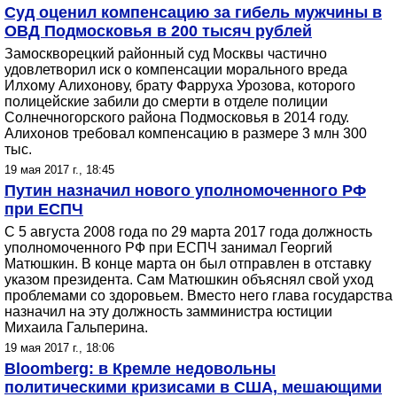
Суд оценил компенсацию за гибель мужчины в
ОВД Подмосковья в 200 тысяч рублей
Замоскворецкий районный суд Москвы частично
удовлетворил иск о компенсации морального вреда
Илхому Алихонову, брату Фарруха Урозова, которого
полицейские забили до смерти в отделе полиции
Солнечногорского района Подмосковья в 2014 году.
Алихонов требовал компенсацию в размере 3 млн 300
тыс.
19 мая 2017 г., 18:45
Путин назначил нового уполномоченного РФ
при ЕСПЧ
С 5 августа 2008 года по 29 марта 2017 года должность
уполномоченного РФ при ЕСПЧ занимал Георгий
Матюшкин. В конце марта он был отправлен в отставку
указом президента. Сам Матюшкин объяснял свой уход
проблемами со здоровьем. Вместо него глава государства
назначил на эту должность замминистра юстиции
Михаила Гальперина.
19 мая 2017 г., 18:06
Bloomberg: в Кремле недовольны
политическими кризисами в США, мешающими