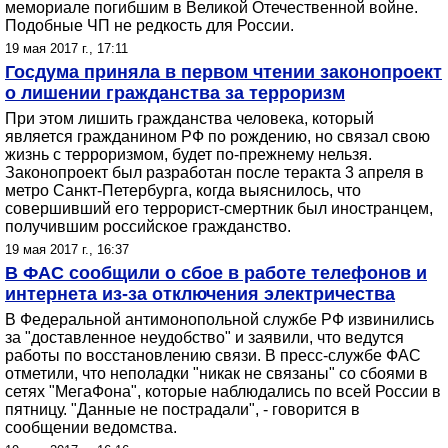
мемориале погибшим в Великой Отечественной войне.
Подобные ЧП не редкость для России.
19 мая 2017 г., 17:11
Госдума приняла в первом чтении законопроект
о лишении гражданства за терроризм
При этом лишить гражданства человека, который
является гражданином РФ по рождению, но связал свою
жизнь с терроризмом, будет по-прежнему нельзя.
Законопроект был разработан после теракта 3 апреля в
метро Санкт-Петербурга, когда выяснилось, что
совершивший его террорист-смертник был иностранцем,
получившим российское гражданство.
19 мая 2017 г., 16:37
В ФАС сообщили о сбое в работе телефонов и
интернета из-за отключения электричества
В Федеральной антимонопольной службе РФ извинились
за "доставленное неудобство" и заявили, что ведутся
работы по восстановлению связи. В пресс-службе ФАС
отметили, что неполадки "никак не связаны" со сбоями в
сетях "МегаФона", которые наблюдались по всей России в
пятницу. "Данные не пострадали", - говорится в
сообщении ведомства.