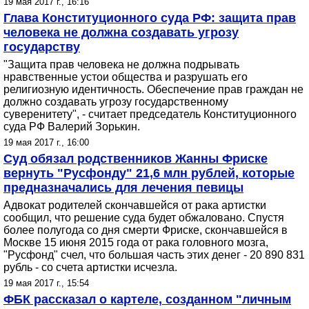
19 мая 2017 г., 16:16
Глава Конституционного суда РФ: защита прав
человека не должна создавать угрозу
государству
"Защита прав человека не должна подрывать
нравственные устои общества и разрушать его
религиозную идентичность. Обеспечение прав граждан не
должно создавать угрозу государственному
суверенитету", - считает председатель Конституционного
суда РФ Валерий Зорькин.
19 мая 2017 г., 16:00
Суд обязал родственников Жанны Фриске
вернуть "Русфонду" 21,6 млн рублей, которые
предназначались для лечения певицы
Адвокат родителей скончавшейся от рака артистки
сообщил, что решение суда будет обжаловано. Спустя
более полугода со дня смерти Фриске, скончавшейся в
Москве 15 июня 2015 года от рака головного мозга,
"Русфонд" счел, что большая часть этих денег - 20 890 831
рубль - со счета артистки исчезла.
19 мая 2017 г., 15:54
ФБК рассказал о картеле, созданном "личным