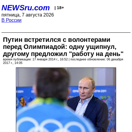
NEWSru.com
| 18+
пятница, 7 августа 2026
В России
Путин встретился с волонтерами
перед Олимпиадой: одну ущипнул,
другому предложил "работу на день"
время публикации: 17 января 2014 г., 16:52 | последнее обновление: 06 декабря
2017 г., 14:05