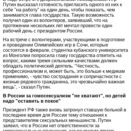
Путин высказал готовность пригласить одного из них к
себе "на работу" на один день, чтобы показать, чем
занимается глава государства. Такую возможность
получил один из волонтеров, заявивший, что на
протяжении нескольких лет мечтал провести один
рабочий день с президентом России.
На встрече с волонтерами, участвующими в подготовке
и проведении Олимпийских игр в Сочи, которые
состоятся в феврале, студентка кубанского университета
из Монголии попросила главу государства ответить на
вопрос, какими тремя сильными качествами должен
обладать политический деятель. "Честность,
профессионализм и, может быть, это больше к медикам
применимо, - чувство сострадания и сопричастности с
жизнью рядового гражданина, это чрезвычайно важная
вещь", - сказал Путин.
В России за гомосексуализм "не хватают", но детей
надо "оставить в покое"
Президент РФ также вновь затронул ставшую больной в
последнее время для России тему отношения к
представителям сексуальных меньшинств. Путин
заявил, что в России нет ответственности за
гомосексуальные отношения, как во многих других