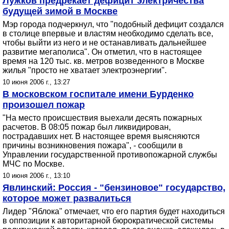
Лужков предрекает дефицит электричества
будущей зимой в Москве
Мэр города подчеркнул, что "подобный дефицит создался
в столице впервые и властям необходимо сделать все,
чтобы выйти из него и не останавливать дальнейшее
развитие мегаполиса". Он отметил, что в настоящее
время на 120 тыс. кв. метров возведенного в Москве
жилья "просто не хватает электроэнергии".
10 июня 2006 г., 13:27
В московском госпитале имени Бурденко
произошел пожар
"На место происшествия выехали десять пожарных
расчетов. В 08:05 пожар был ликвидирован,
пострадавших нет. В настоящее время выясняются
причины возникновения пожара", - сообщили в
Управлении государственной противопожарной службы
МЧС по Москве.
10 июня 2006 г., 13:10
Явлинский: Россия - "бензиновое" государство,
которое может развалиться
Лидер "Яблока" отмечает, что его партия будет находиться
в оппозиции к авторитарной бюрократической системы