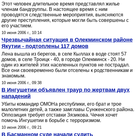
Этот человек длительное время представлял жилье
членам бандгруппы. В настоящее время с ним
проводятся следственные мероприятия, выясняются
другие преступления, которые могли быть совершены с
его участием.
10 июня 2006 г., 10:14
Чрезвычайная ситуация в Олекминском районе
Якутии - подтоплены 117 домов
Лена вышла из берегов, в селе Кыллах в воде стоят 57
домов, в селе Троицк - 40, в городе Олекминск - 20. Ни
один из жителей этих населенных пунктов не пострадал.
Все они своевременно были отселены к родственникам и
знакомым.
10 июня 2006 г., 09:38
В Ингушетии объявлен траур по жертвам двух
нападений
Убиты командир ОМОНа республики, его брат и трое
малолетних детей, а также замглавы Сунженского района.
Оппозиция требует отставки Зязикова. Чечня хочет
помочь Ингушетии в борьбе с терроризмом.
10 июня 2006 г., 09:21
В Басманном суде начали судить