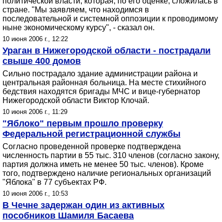
политической власти, которая, по его оценке, сложилась в
стране. "Мы заявляем, что находимся в
последовательной и системной оппозиции к проводимому
ныне экономическому курсу", - сказал он.
10 июня 2006 г., 12:22
Ураган в Нижегородской области - пострадали
свыше 400 домов
Сильно пострадало здание администрации района и
центральная районная больница. На месте стихийного
бедствия находятся бригады МЧС и вице-губернатор
Нижегородской области Виктор Клочай.
10 июня 2006 г., 11:29
"Яблоко" первым прошло проверку
Федеральной регистрационной службы
Согласно проведенной проверке подтверждена
численность партии в 55 тыс. 310 членов (согласно закону,
партия должна иметь не менее 50 тыс. членов). Кроме
того, подтверждено наличие региональных организаций
"Яблока" в 77 субъектах РФ.
10 июня 2006 г., 10:53
В Чечне задержан один из активных
пособников Шамиля Басаева