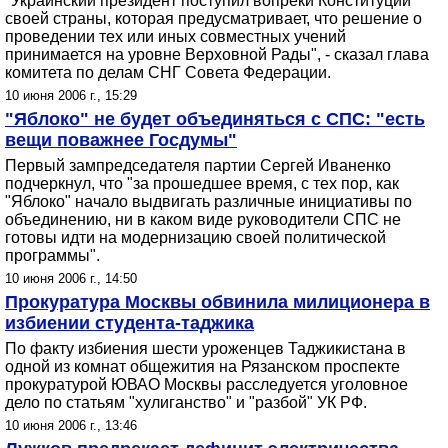
"Украинский президент поступил вопреки Конституции
своей страны, которая предусматривает, что решение о
проведении тех или иных совместных учений
принимается на уровне Верховной Рады", - сказал глава
комитета по делам СНГ Совета Федерации.
10 июня 2006 г., 15:29
"Яблоко" не будет объединяться с СПС: "есть
вещи поважнее Госдумы"
Первый зампредседателя партии Сергей Иваненко
подчеркнул, что "за прошедшее время, с тех пор, как
"Яблоко" начало выдвигать различные инициативы по
объединению, ни в каком виде руководители СПС не
готовы идти на модернизацию своей политической
программы".
10 июня 2006 г., 14:50
Прокуратура Москвы обвинила милиционера в
избиении студента-таджика
По факту избиения шести уроженцев Таджикистана в
одной из комнат общежития на Рязанском проспекте
прокуратурой ЮВАО Москвы расследуется уголовное
дело по статьям "хулиганство" и "разбой" УК РФ.
10 июня 2006 г., 13:46