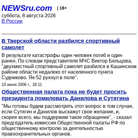
NEWSru.com
| 18+
суббота, 8 августа 2026
В России
В Тверской области разбился спортивный
самолет
В результате катастрофы один человек погиб и один
ранен. По словам представителя МЧС Виктор Бельцова,
"двухместный спортивный самолет разбился в Кашинском
районе области недалеко от населенного пункта
Судниково. Як-52 рухнул в поле".
10 июня 2006 г., 18:11
Общественная палата пока не будет просить
президента помиловать Данилова и Сутягина
"Мы готовы будем рассмотреть этот вопрос в том случае,
если Сутягин и Данилов выскажут свое желание, и,
скорее всего, мы поддержим такое обращение", - сказал
председатель комиссии Общественной палаты РФ по
общественному контролю за деятельностью
правоохранительных органов.