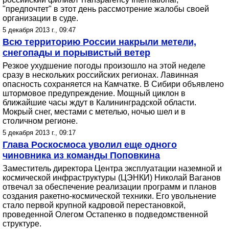
"предпочтет" в этот день рассмотрение жалобы своей
организации в суде.
5 декабря 2013 г., 09:47
Всю территорию России накрыли метели,
снегопады и порывистый ветер
Резкое ухудшение погоды произошло на этой неделе
сразу в нескольких российских регионах. Лавинная
опасность сохраняется на Камчатке. В Сибири объявлено
штормовое предупреждение. Мощный циклон в
ближайшие часы ждут в Калининградской области.
Мокрый снег, местами с метелью, ночью шел и в
столичном регионе.
5 декабря 2013 г., 09:17
Глава Роскосмоса уволил еще одного
чиновника из команды Поповкина
Заместитель директора Центра эксплуатации наземной и
космической инфраструктуры (ЦЭНКИ) Николай Ваганов
отвечал за обеспечение реализации программ и планов
создания ракетно-космической техники. Его увольнение
стало первой крупной кадровой перестановкой,
проведенной Олегом Остапенко в подведомственной
структуре.