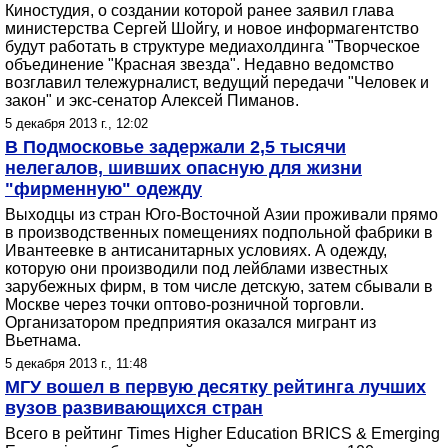
Киностудия, о создании которой ранее заявил глава
министерства Сергей Шойгу, и новое информагентство
будут работать в структуре медиахолдинга "Творческое
объединение "Красная звезда". Недавно ведомство
возглавил тележурналист, ведущий передачи "Человек и
закон" и экс-сенатор Алексей Пиманов.
5 декабря 2013 г., 12:02
В Подмосковье задержали 2,5 тысячи
нелегалов, шивших опасную для жизни
"фирменную" одежду
Выходцы из стран Юго-Восточной Азии проживали прямо
в производственных помещениях подпольной фабрики в
Ивантеевке в антисанитарных условиях. А одежду,
которую они производили под лейблами известных
зарубежных фирм, в том числе детскую, затем сбывали в
Москве через точки оптово-розничной торговли.
Организатором предприятия оказался мигрант из
Вьетнама.
5 декабря 2013 г., 11:48
МГУ вошел в первую десятку рейтинга лучших
вузов развивающихся стран
Всего в рейтинг Times Higher Education BRICS & Emerging