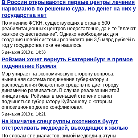
В России открываются первые центры лечения
наркоманов по решению суда. Но денег на них у
государства нет
По мнению ФСКН, существующих в стране 500
реабилитационных центров недостаточно, да и те "влачат
жалкое существование". Однако необходимых для
создания новой системы реабилитации 3,5 млрд рублей в
год у государства пока не нашлось.
5 декабря 2013 г., 14:38
Ройзман хочет вернуть Екатеринбург в прямое
подчинение Кремля
Мэр упирает на экономическую сторону вопроса:
нынешняя система подчинения губернатору и
распределения бюджетных средств не дает городу
динамично развиваться. В случае реализации этой
инициативы Ройзман в меньшей степени станет
подчиняться губернатору Куйвашеву, с которым
оппозиционер долго конфликтовал.
5 декабря 2013 г., 14:21
На Камчатке спецгруппы охотников будут
отстреливать медведей, выходящих к жилью
По словам специалистов, зимой медведи-шатуны