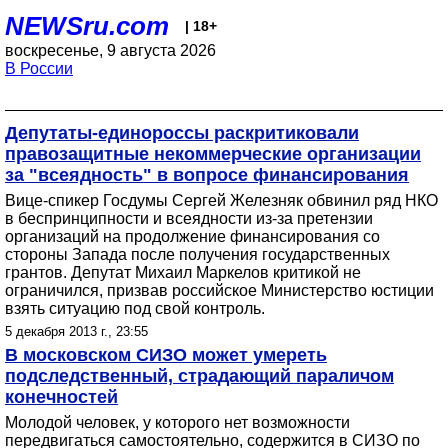
NEWSru.com
| 18+
воскресенье, 9 августа 2026
В России
Депутаты-единороссы раскритиковали
правозащитные некоммерческие организации
за "всеядность" в вопросе финансирования
Вице-спикер Госдумы Сергей Железняк обвинил ряд НКО
в беспринципности и всеядности из-за претензии
организаций на продолжение финансирования со
стороны Запада после получения государственных
грантов. Депутат Михаил Маркелов критикой не
ограничился, призвав российское Министерство юстиции
взять ситуацию под свой контроль.
5 декабря 2013 г., 23:55
В московском СИЗО может умереть
подследственный, страдающий параличом
конечностей
Молодой человек, у которого нет возможности
передвигаться самостоятельно, содержится в СИЗО по