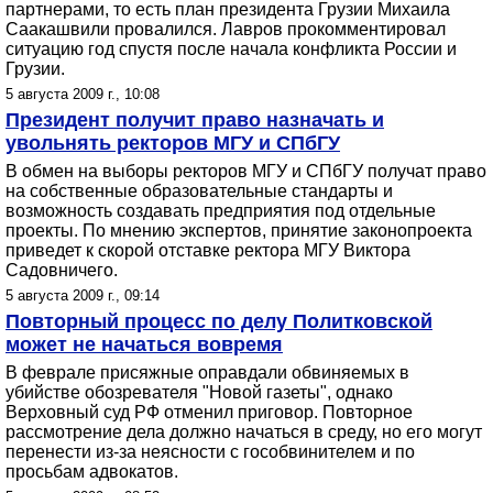
партнерами, то есть план президента Грузии Михаила
Саакашвили провалился. Лавров прокомментировал
ситуацию год спустя после начала конфликта России и
Грузии.
5 августа 2009 г., 10:08
Президент получит право назначать и
увольнять ректоров МГУ и СПбГУ
В обмен на выборы ректоров МГУ и СПбГУ получат право
на собственные образовательные стандарты и
возможность создавать предприятия под отдельные
проекты. По мнению экспертов, принятие законопроекта
приведет к скорой отставке ректора МГУ Виктора
Садовничего.
5 августа 2009 г., 09:14
Повторный процесс по делу Политковской
может не начаться вовремя
В феврале присяжные оправдали обвиняемых в
убийстве обозревателя "Новой газеты", однако
Верховный суд РФ отменил приговор. Повторное
рассмотрение дела должно начаться в среду, но его могут
перенести из-за неясности с гособвинителем и по
просьбам адвокатов.