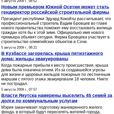
5 августа 2009 г., 08:52
Новым премьером Южной Осетии может стать
гендиректор российской строительной фирмы
Президент республики Эдуард Кокойты рассчитывает, что
профессиональный строитель Вадим Бровцев во главе
нового правительства поможет ему восстановить жилища
граждан хотя бы к этой зиме. Официально имя нового
премьера объявят сегодня. Фирма Бровцева участвует в
строительстве олимпийских объектов в Сочи.
5 августа 2009 г., 08:21
В Кузбассе загорелась крыша пятиэтажного
дома: жильцы эвакуированы
Когда пожарные прибыли к месту происшествия, крыша
дома была охвачена огнем. Из-за создавшейся угрозы
для жизни и здоровья жильцов пожарные по лестничным
маршам с пятого этажа эвакуировали 18 человек. Никто
не пострадал.
5 августа 2009 г., 07:57
Власти Якутска намерены выселить 45 семей за
долги по коммунальным услугам
Мэрия заканчивает подготовку маневренного жилого
фонда, в который будут переселять жителей города,