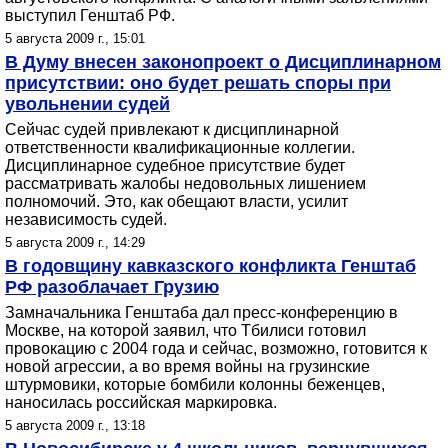
выступил Генштаб РФ.
5 августа 2009 г., 15:01
В Думу внесен законопроект о Дисциплинарном
присутствии: оно будет решать споры при
увольнении судей
Сейчас судей привлекают к дисциплинарной
ответственности квалификационные коллегии.
Дисциплинарное судебное присутствие будет
рассматривать жалобы недовольных лишением
полномочий. Это, как обещают власти, усилит
независимость судей.
5 августа 2009 г., 14:29
В годовщину кавказского конфликта Генштаб
РФ разоблачает Грузию
Замначальника Генштаба дал пресс-конференцию в
Москве, на которой заявил, что Тбилиси готовил
провокацию с 2004 года и сейчас, возможно, готовится к
новой агрессии, а во время войны на грузинские
штурмовики, которые бомбили колонны беженцев,
наносилась российская маркировка.
5 августа 2009 г., 13:18