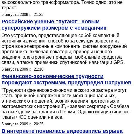
высоковольтного трансформатора. Точно одно: это не
теракт.
5 августа 2009 г., 21:23
Российские ученые "пугают" новым
супероружием размером с чемоданчик
Это устройство, представляющее собой компактный
источник излучения, способно за секунду вывести из
строя все электронные компоненты систем вооружений
противника, включая локаторы, приборы ночного
видения, электронные прицелы, мобильные средства
связи, а также приемники спутниковой навигации GPS.
5 августа 2009 г., 21:10
Финансово-экономические трудности
порождают экстремизм, предупредил Патрушев
"Трудности финансово-экономического характера могут
стать причиной напряженности межнациональных,
этнических отношений, возникновения протестных и
экстремистских настроений", - заявил секретарь Совбеза
на выездном заседании в Перми. Однако инициативу экс-
главы ФСБ оценили не все.
5 августа 2009 г., 20:25
В интернете появилась видеозапись взрыва