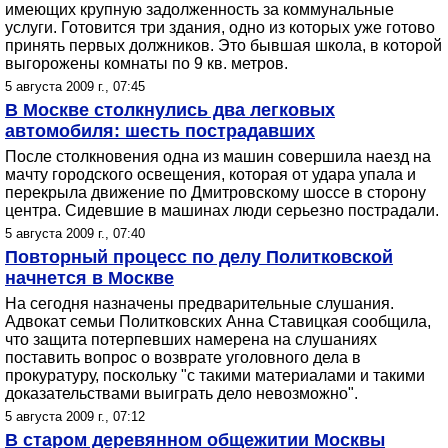
имеющих крупную задолженность за коммунальные
услуги. Готовится три здания, одно из которых уже готово
принять первых должников. Это бывшая школа, в которой
выгорожены комнаты по 9 кв. метров.
5 августа 2009 г., 07:45
В Москве столкнулись два легковых
автомобиля: шесть пострадавших
После столкновения одна из машин совершила наезд на
мачту городского освещения, которая от удара упала и
перекрыла движение по Дмитровскому шоссе в сторону
центра. Сидевшие в машинах люди серьезно пострадали.
5 августа 2009 г., 07:40
Повторный процесс по делу Политковской
начнется в Москве
На сегодня назначены предварительные слушания.
Адвокат семьи Политковских Анна Ставицкая сообщила,
что защита потерпевших намерена на слушаниях
поставить вопрос о возврате уголовного дела в
прокуратуру, поскольку "с такими материалами и такими
доказательствами выиграть дело невозможно".
5 августа 2009 г., 07:12
В старом деревянном общежитии Москвы