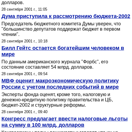
долларов.
28 сентября 2001 г., 11:05
Дума приступила к рассмотрению бюджета-2002
Председатель бюджетного комитета Думы уверен, что
"большинство депутатов поддержат бюджет в первом
чтении".
28 сентября 2001 г., 10:18
Билл Гейтс остается богатейшим человеком в
мире
По данным американского журнала "Форбс", его
состояние составляет 54 млрд. долларов.
28 сентября 2001 г., 09:54
МВФ оценит макроэкономическую политику
России с учетом последних событий в мире
Эксперты фонда оценят, кроме того, налоговую и
денежно-кредитную политику правительства и ЦБ,
бюджет-2002 и структурные реформы.
28 сентября 2001 г., 09:40
Конгресс предлагает ввести налоговые льготы
на сумму в 100 млрд. долларов