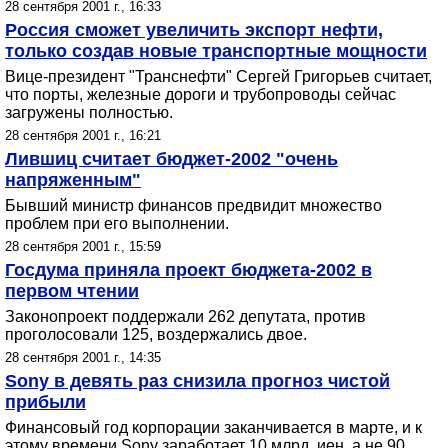
28 сентября 2001 г., 16:33
Россия сможет увеличить экспорт нефти,
только создав новые транспортные мощности
Вице-президент "Транснефти" Сергей Григорьев считает,
что порты, железные дороги и трубопроводы сейчас
загружены полностью.
28 сентября 2001 г., 16:21
Лившиц считает бюджет-2002 "очень
напряженным"
Бывший министр финансов предвидит множество
проблем при его выполнении.
28 сентября 2001 г., 15:59
Госдума приняла проект бюджета-2002 в
первом чтении
Законопроект поддержали 262 депутата, против
проголосовали 125, воздержались двое.
28 сентября 2001 г., 14:35
Sony в девять раз снизила прогноз чистой
прибыли
Финансовый год корпорации заканчивается в марте, и к
этому времени Sony заработает 10 млрд. иен, а не 90