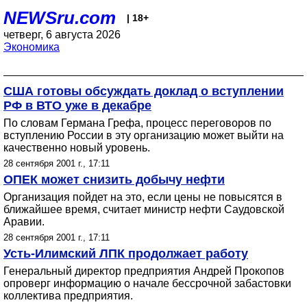
NEWSru.com
| 18+
четверг, 6 августа 2026
Экономика
США готовы обсуждать доклад о вступлении
РФ в ВТО уже в декабре
По словам Германа Грефа, процесс переговоров по
вступлению России в эту организацию может выйти на
качественно новый уровень.
28 сентября 2001 г., 17:11
ОПЕК может снизить добычу нефти
Организация пойдет на это, если цены не повысятся в
ближайшее время, считает министр нефти Саудовской
Аравии.
28 сентября 2001 г., 17:11
Усть-Илимский ЛПК продолжает работу
Генеральный директор предприятия Андрей Прокопов
опроверг информацию о начале бессрочной забастовки
коллектива предприятия.