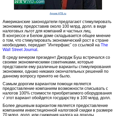
Архив НТВ.ru
Американские законодатели предлагают стимулировать
экономику, предоставив около 100 млрд. долл. в виде
налоговых льгот для компаний и частных лиц.
В конгрессе и Белом доме складывается общее мнение
о том, что стимулировать экономический рост в стране
необходимо, передает "Интерфакс" со ссылкой на
The
Wall Street Journal
.
В среду вечером президент Джордж Буш встречался со
своими экономическими советниками, которые
представили ему различные варианты стимулирования
экономики, однако никаких окончательных решений по
данному вопросу принято не было.
Самым дорогим вариантом помощи является
предоставление компаниям возможности списывать с
налогов 100% стоимости приобретаемого оборудования
√ этот вариант обойдется государству в 100 млрд. долл.
Более дешевым вариантом является предоставление
компаниям инвестиционной налоговой скидки в размере
70 млрд. долл. или снижения налога на доходы