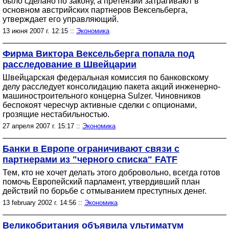
было сделано по закону, а претензии затрагивают в
основном австрийских партнеров Вексельберга,
утверждает его управляющий.
13 июня 2007 г. 12:15 ::
Экономика
Фирма Виктора Вексельберга попала под
расследование в Швейцарии
Швейцарская федеральная комиссия по банковскому
делу расследует консолидацию пакета акций инженерно-
машиностроительного концерна Sulzer. Чиновников
беспокоят чересчур активные сделки с опционами,
грозящие нестабильностью.
27 апреля 2007 г. 15:17 ::
Экономика
Банки в Европе ограничивают связи с
партнерами из "черного списка" FATF
Тем, кто не хочет делать этого добровольно, всегда готов
помочь Европейский парламент, утвердивший план
действий по борьбе с отмыванием преступных денег.
13 february 2002 г. 14:56 ::
Экономика
Великобритания объявила ультиматум