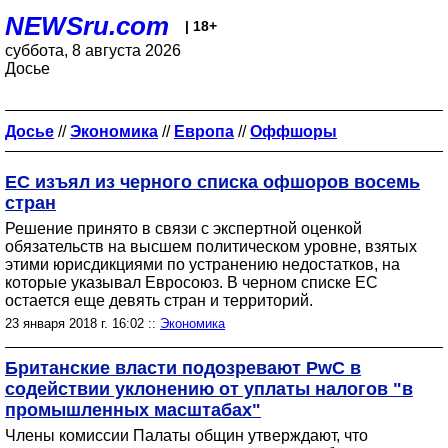
NEWSru.com
| 18+
суббота, 8 августа 2026
Досье
Досье
//
Экономика
//
Европа
//
Оффшоры
ЕС изъял из черного списка офшоров восемь
стран
Решение принято в связи с экспертной оценкой
обязательств на высшем политическом уровне, взятых
этими юрисдикциями по устранению недостатков, на
которые указывал Евросоюз. В черном списке ЕС
остается еще девять стран и территорий.
23 января 2018 г. 16:02 ::
Экономика
Британские власти подозревают PwC в
содействии уклонению от уплаты налогов "в
промышленных масштабах"
Члены комиссии Палаты общин утверждают, что