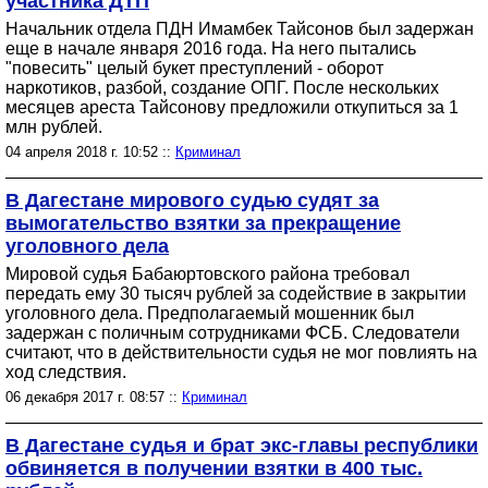
участника ДТП
Начальник отдела ПДН Имамбек Тайсонов был задержан
еще в начале января 2016 года. На него пытались
"повесить" целый букет преступлений - оборот
наркотиков, разбой, создание ОПГ. После нескольких
месяцев ареста Тайсонову предложили откупиться за 1
млн рублей.
04 апреля 2018 г. 10:52 ::
Криминал
В Дагестане мирового судью судят за
вымогательство взятки за прекращение
уголовного дела
Мировой судья Бабаюртовского района требовал
передать ему 30 тысяч рублей за содействие в закрытии
уголовного дела. Предполагаемый мошенник был
задержан с поличным сотрудниками ФСБ. Следователи
считают, что в действительности судья не мог повлиять на
ход следствия.
06 декабря 2017 г. 08:57 ::
Криминал
В Дагестане судья и брат экс-главы республики
обвиняется в получении взятки в 400 тыс.