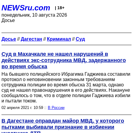
NEWSru.com
| 18+
понедельник, 10 августа 2026
Досье
Досье
//
Дагестан
//
Криминал
//
Суд
Суд в Махачкале не нашел нарушений в
действиях экс-сотрудника МВД, задержанного
во время обыска
На бывшего полицейского Ибрагима Гаджиева составили
протокол о неповиновении законным требованиям
сотрудника полиции во время обыска 31 марта, однако
суд не нашел правонарушения в его действиях. Накануне
сообщалось о том, что в отделе полиции Гаджиева избили
и пытали током.
02 апреля 2021 г. 10:59 ::
В России
В Дагестане оправдан майор МВД, у которого
пытками выбивали признание в избиении