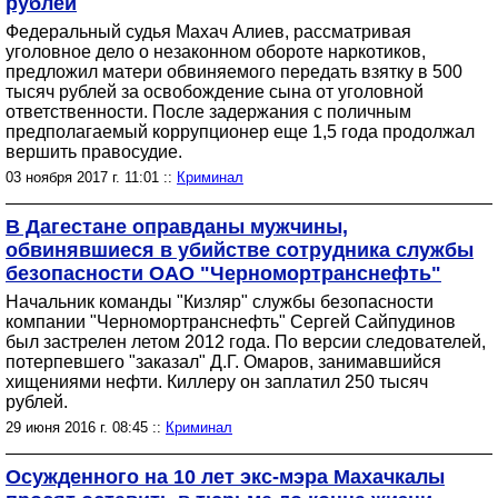
рублей
Федеральный судья Махач Алиев, рассматривая
уголовное дело о незаконном обороте наркотиков,
предложил матери обвиняемого передать взятку в 500
тысяч рублей за освобождение сына от уголовной
ответственности. После задержания с поличным
предполагаемый коррупционер еще 1,5 года продолжал
вершить правосудие.
03 ноября 2017 г. 11:01 ::
Криминал
В Дагестане оправданы мужчины,
обвинявшиеся в убийстве сотрудника службы
безопасности ОАО "Черномортранснефть"
Начальник команды "Кизляр" службы безопасности
компании "Черномортранснефть" Сергей Сайпудинов
был застрелен летом 2012 года. По версии следователей,
потерпевшего "заказал" Д.Г. Омаров, занимавшийся
хищениями нефти. Киллеру он заплатил 250 тысяч
рублей.
29 июня 2016 г. 08:45 ::
Криминал
Осужденного на 10 лет экс-мэра Махачкалы