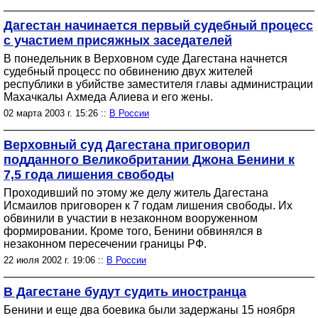
Дагестан начинается первый судебный процесс
с участием присяжных заседателей
В понедельник в Верховном суде Дагестана начнется
судебный процесс по обвинению двух жителей
республики в убийстве заместителя главы администрации
Махачкалы Ахмеда Алиева и его жены.
02 марта 2003 г. 15:26 ::
В России
Верховный суд Дагестана приговорил
подданного Великобритании Джона Бенини к
7,5 года лишения свободы
Проходивший по этому же делу житель Дагестана
Исмаилов приговорен к 7 годам лишения свободы. Их
обвинили в участии в незаконном вооруженном
формировании. Кроме того, Бенини обвинялся в
незаконном пересечении границы РФ.
22 июля 2002 г. 19:06 ::
В России
В Дагестане будут судить иностранца
Бенини и еще два боевика были задержаны 15 ноября