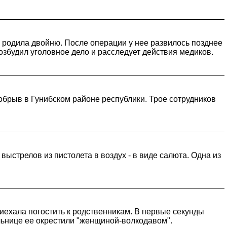
 родила двойню. После операции у нее развилось позднее
збудил уголовное дело и расследует действия медиков.
брыв в Гунибском районе республики. Трое сотрудников
ыстрелов из пистолета в воздух - в виде салюта. Одна из
риехала погостить к родственникам. В первые секунды
льнице ее окрестили "женщиной-волкодавом".