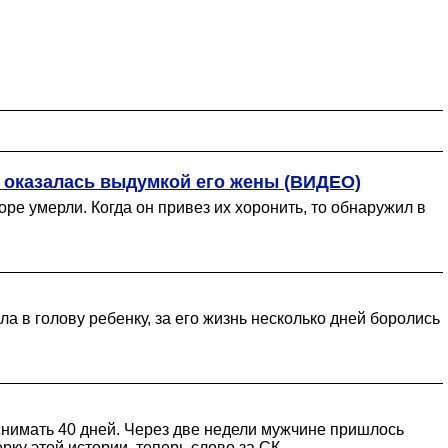
я оказалась выдумкой его жены (ВИДЕО)
ре умерли. Когда он привез их хоронить, то обнаружил в
а в голову ребенку, за его жизнь несколько дней боролись
снимать 40 дней. Через две недели мужчине пришлось
ку этой истории, теперь слово за СК.