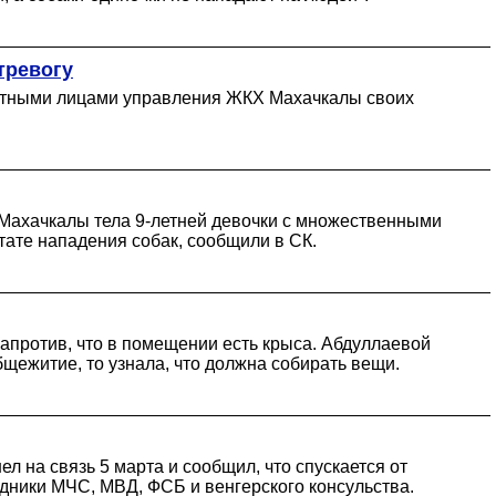
тревогу
остными лицами управления ЖКХ Махачкалы своих
 Махачкалы тела 9-летней девочки с множественными
тате нападения собак, сообщили в СК.
напротив, что в помещении есть крыса. Абдуллаевой
общежитие, то узнала, что должна собирать вещи.
л на связь 5 марта и сообщил, что спускается от
удники МЧС, МВД, ФСБ и венгерского консульства.