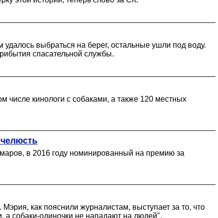
м удалось выбраться на берег, остальные ушли под воду.
прибытия спасательной службы.
ом числе кинологи с собаками, а также 120 местных
 челюсть
 Омаров, в 2016 году номинированный на премию за
Мэрия, как пояснили журналистам, выступает за то, что
и, а собаки-одиночки не нападают на людей".