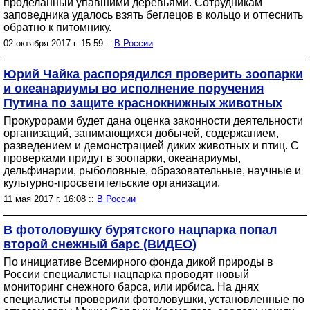
проделанный упавшими деревьями. Сотрудникам
заповедника удалось взять беглецов в кольцо и оттеснить
обратно к питомнику.
02 октября 2017 г. 15:59 ::
В России
Юрий Чайка распорядился проверить зоопарки
и океанариумы во исполнение поручения
Путина по защите краснокнижных животных
Прокурорами будет дана оценка законности деятельности
организаций, занимающихся добычей, содержанием,
разведением и демонстрацией диких животных и птиц. С
проверками придут в зоопарки, океанариумы,
дельфинарии, рыболовные, образовательные, научные и
культурно-просветительские организации.
11 мая 2017 г. 16:08 ::
В России
В фотоловушку бурятского нацпарка попал
второй снежный барс (ВИДЕО)
По инициативе Всемирного фонда дикой природы в
России специалисты нацпарка проводят новый
мониторинг снежного барса, или ирбиса. На днях
специалисты проверили фотоловушки, установленные по