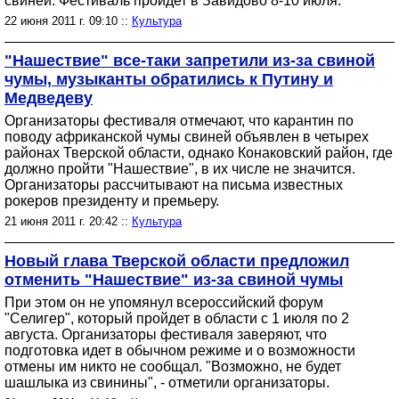
свиней. Фестиваль пройдет в Завидово 8-10 июля.
22 июня 2011 г. 09:10 ::
Культура
"Нашествие" все-таки запретили из-за свиной
чумы, музыканты обратились к Путину и
Медведеву
Организаторы фестиваля отмечают, что карантин по
поводу африканской чумы свиней объявлен в четырех
районах Тверской области, однако Конаковский район, где
должно пройти "Нашествие", в их числе не значится.
Организаторы рассчитывают на письма известных
рокеров президенту и премьеру.
21 июня 2011 г. 20:42 ::
Культура
Новый глава Тверской области предложил
отменить "Нашествие" из-за свиной чумы
При этом он не упомянул всероссийский форум
"Селигер", который пройдет в области с 1 июля по 2
августа. Организаторы фестиваля заверяют, что
подготовка идет в обычном режиме и о возможности
отмены им никто не сообщал. "Возможно, не будет
шашлыка из свинины", - отметили организаторы.