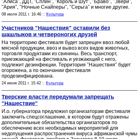
"Алиса", ДДТ, "Сплин", "Король и Шут", "Браво", "Звери",
"Ария", "Ночные Снайперы", "Серьга" и многие другие.
08 июля 2011 г. 16:46 ::
Культура
Участников "Нашествия" оставили без
шашлыков и четвероногих друзей
На территорию фестиваля будет запрещен ввоз любой
мясной продукции, ввоз и вывоз всех видов животных,
торговля продуктами из свинины. Весь транспорт,
приезжающий на фестиваль и уезжающий с него,
подлежит дезинфекции. Территория "Нашествия" будет
огорожена, а по окончании фестиваля
продезинфицирована.
24 июня 2011 г. 15:42 ::
Культура
Тверские власти передумали запрещать
"Нашествие"
И.о. губернатора предложил организаторам фестиваля
заключить спецсоглашение, в котором будут отражены
дополнительные обязательства организаторов по
обеспечению всех необходимых мероприятий для
недопущения распространения вируса африканской чумы