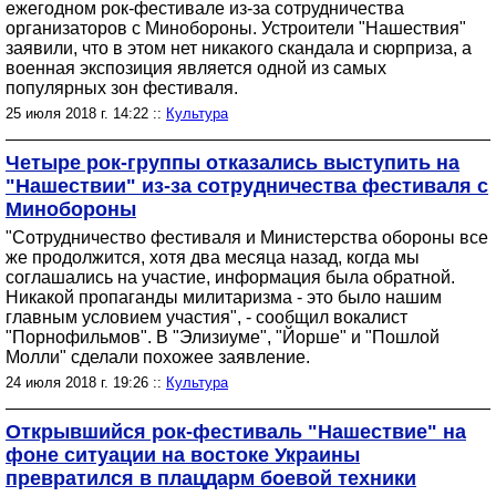
ежегодном рок-фестивале из-за сотрудничества
организаторов с Минобороны. Устроители "Нашествия"
заявили, что в этом нет никакого скандала и сюрприза, а
военная экспозиция является одной из самых
популярных зон фестиваля.
25 июля 2018 г. 14:22 ::
Культура
Четыре рок-группы отказались выступить на
"Нашествии" из-за сотрудничества фестиваля с
Минобороны
"Сотрудничество фестиваля и Министерства обороны все
же продолжится, хотя два месяца назад, когда мы
соглашались на участие, информация была обратной.
Никакой пропаганды милитаризма - это было нашим
главным условием участия", - сообщил вокалист
"Порнофильмов". В "Элизиуме", "Йорше" и "Пошлой
Молли" сделали похожее заявление.
24 июля 2018 г. 19:26 ::
Культура
Открывшийся рок-фестиваль "Нашествие" на
фоне ситуации на востоке Украины
превратился в плацдарм боевой техники