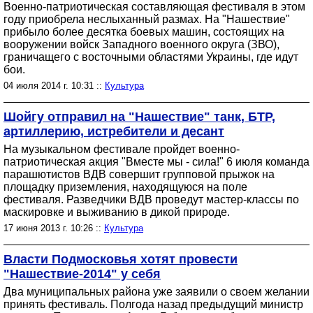
Военно-патриотическая составляющая фестиваля в этом
году приобрела неслыханный размах. На "Нашествие"
прибыло более десятка боевых машин, состоящих на
вооружении войск Западного военного округа (ЗВО),
граничащего с восточными областями Украины, где идут
бои.
04 июля 2014 г. 10:31 ::
Культура
Шойгу отправил на "Нашествие" танк, БТР,
артиллерию, истребители и десант
На музыкальном фестивале пройдет военно-
патриотическая акция "Вместе мы - сила!" 6 июля команда
парашютистов ВДВ совершит групповой прыжок на
площадку приземления, находящуюся на поле
фестиваля. Разведчики ВДВ проведут мастер-классы по
маскировке и выживанию в дикой природе.
17 июня 2013 г. 10:26 ::
Культура
Власти Подмосковья хотят провести
"Нашествие-2014" у себя
Два муниципальных района уже заявили о своем желании
принять фестиваль. Полгода назад предыдущий министр