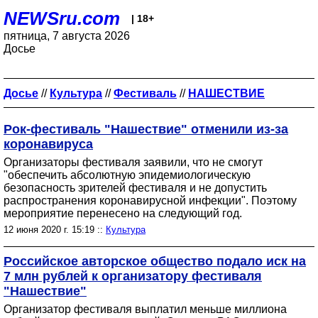
NEWSru.com
| 18+
пятница, 7 августа 2026
Досье
Досье
//
Культура
//
Фестиваль
//
НАШЕСТВИЕ
Рок-фестиваль "Нашествие" отменили из-за
коронавируса
Организаторы фестиваля заявили, что не смогут
"обеспечить абсолютную эпидемиологическую
безопасность зрителей фестиваля и не допустить
распространения коронавирусной инфекции". Поэтому
мероприятие перенесено на следующий год.
12 июня 2020 г. 15:19 ::
Культура
Российское авторское общество подало иск на
7 млн рублей к организатору фестиваля
"Нашествие"
Организатор фестиваля выплатил меньше миллиона