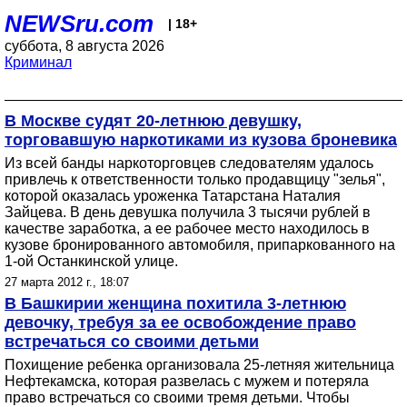
NEWSru.com
| 18+
суббота, 8 августа 2026
Криминал
В Москве судят 20-летнюю девушку,
торговавшую наркотиками из кузова броневика
Из всей банды наркоторговцев следователям удалось
привлечь к ответственности только продавщицу "зелья",
которой оказалась уроженка Татарстана Наталия
Зайцева. В день девушка получила 3 тысячи рублей в
качестве заработка, а ее рабочее место находилось в
кузове бронированного автомобиля, припаркованного на
1-ой Останкинской улице.
27 марта 2012 г., 18:07
В Башкирии женщина похитила 3-летнюю
девочку, требуя за ее освобождение право
встречаться со своими детьми
Похищение ребенка организовала 25-летняя жительница
Нефтекамска, которая развелась с мужем и потеряла
право встречаться со своими тремя детьми. Чтобы