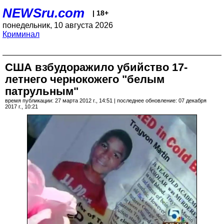
NEWSru.com
| 18+
понедельник, 10 августа 2026
Криминал
США взбудоражило убийство 17-
летнего чернокожего "белым
патрульным"
время публикации: 27 марта 2012 г., 14:51 | последнее обновление: 07 декабря
2017 г., 10:21