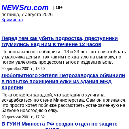
NEWSru.com
| 18+
пятница, 7 августа 2026
Криминал
Перед тем как убить подростка, преступники
глумились над ним в течение 12 часов
Первоначально сообщники - 13 и 23 лет - хотели отобрать
у мальчика деньги, так как им не хватало на выпивку, но
потом увлеклись процессом пыток и издевательств.
20 декабря 2001 г., 18:40
Любопытного жителя Петрозаводска обвинили
в попытке похищения елки из здания МВД
Карелии
Пока остается загадкой, что заставило хулигана
вскарабкаться по стене Министерства. Сам он признался,
что просто хотел поближе рассмотреть установленную на
балконе новогоднюю елку.
20 декабря 2001 г., 17:32
В ГУИН Минюста РФ создан отдел по защите