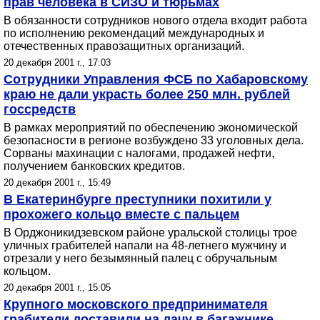
прав человека в СИЗО и тюрьмах
В обязанности сотрудников нового отдела входит работа
по исполнению рекомендаций международных и
отечественных правозащитных организаций.
20 декабря 2001 г., 17:03
Сотрудники Управления ФСБ по Хабаровскому
краю не дали украсть более 250 млн. рублей
госсредств
В рамках мероприятий по обеспечению экономической
безопасности в регионе возбуждено 33 уголовных дела.
Сорваны махинации с налогами, продажей нефти,
получением банковских кредитов.
20 декабря 2001 г., 15:49
В Екатеринбурге преступники похитили у
прохожего кольцо вместе с пальцем
В Орджоникидзевском районе уральской столицы трое
уличных грабителей напали на 48-летнего мужчину и
отрезали у него безымянный палец с обручальным
кольцом.
20 декабря 2001 г., 15:05
Крупного московского предпринимателя
грабители доставили на дачу в багажнике