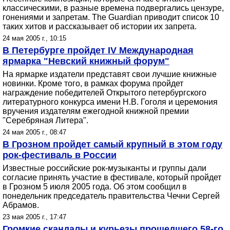
классическими, в разные времена подвергались цензуре,
гонениями и запретам. The Guardian приводит список 10
таких хитов и рассказывает об истории их запрета.
24 мая 2005 г., 10:15
В Петербурге пройдет IV Международная
ярмарка "Hевский книжный форум"
На ярмарке издатели представят свои лучшие книжные
новинки. Кроме того, в рамках форума пройдет
награждение победителей Открытого петербургского
литературного конкурса имени H.В. Гоголя и церемония
вручения издателям ежегодной книжной премии
"Серебряная Литера".
24 мая 2005 г., 08:47
В Грозном пройдет самый крупный в этом году
рок-фестиваль в России
Известные российские рок-музыканты и группы дали
согласие принять участие в фестивале, который пройдет
в Грозном 5 июля 2005 года. Об этом сообщил в
понедельник председатель правительства Чечни Сергей
Абрамов.
23 мая 2005 г., 17:47
Громкие скандалы и курьезы прошедшего 58-го