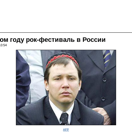
ом году рок-фестиваль в России
10:54
AFP