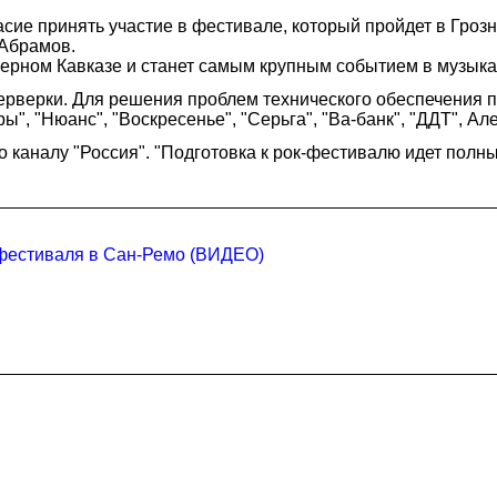
сие принять участие в фестивале, который пройдет в Гроз
 Абрамов.
ерном Кавказе и станет самым крупным событием в музыкал
рверки. Для решения проблем технического обеспечения 
", "Нюанс", "Воскресенье", "Серьга", "Ва-банк", "ДДТ", Ал
 каналу "Россия". "Подготовка к рок-фестивалю идет полны
 фестиваля в Сан-Ремо (ВИДЕО)