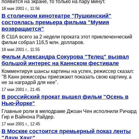
появится на экране, то только на пару минут.
18 мая 2001 г., 11:56
В столичном кинотеатре "Пушкинский"
состоялась премьера фильма "Мумия
возвращается"
В США всего за 2 недели проката этот приключенческий
фильм собрал 116,5 млн. долларов.
18 мая 2001 г., 11:55
Фильм Александра Сокурова "Телец" вызвал
большой интерес на Каннском фестивале
Комментируя шансы картины на успех, режиссер сказал:
"В Канн режиссеры приезжают показать свою картину, а
не за наградой для нее".
17 мая 2001 г., 21:45
В российский прокат вышел фильм "Осень в
Нью-Йорке"
Главные роли в мелодраме Джоан Чен исполнили Ричард
Гир и Вайнона Райдер.
17 мая 2001 г., 12:45
В Москве состоится премьерный показ ленты
"Даун Хаус"