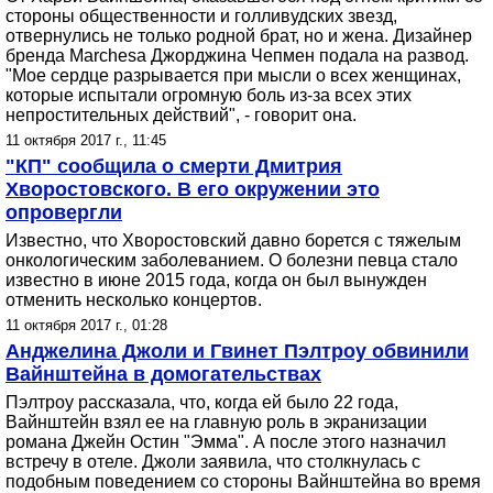
стороны общественности и голливудских звезд,
отвернулись не только родной брат, но и жена. Дизайнер
бренда Marchesa Джорджина Чепмен подала на развод.
"Мое сердце разрывается при мысли о всех женщинах,
которые испытали огромную боль из-за всех этих
непростительных действий", - говорит она.
11 октября 2017 г., 11:45
"КП" сообщила о смерти Дмитрия
Хворостовского. В его окружении это
опровергли
Известно, что Хворостовский давно борется с тяжелым
онкологическим заболеванием. О болезни певца стало
известно в июне 2015 года, когда он был вынужден
отменить несколько концертов.
11 октября 2017 г., 01:28
Анджелина Джоли и Гвинет Пэлтроу обвинили
Вайнштейна в домогательствах
Пэлтроу рассказала, что, когда ей было 22 года,
Вайнштейн взял ее на главную роль в экранизации
романа Джейн Остин "Эмма". А после этого назначил
встречу в отеле. Джоли заявила, что столкнулась с
подобным поведением со стороны Вайнштейна во время