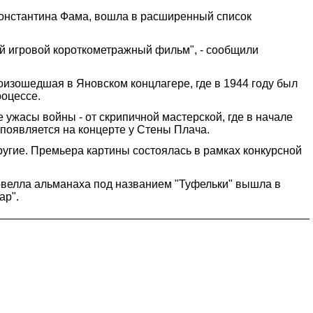
Константина Фама, вошла в расширенный список
й игровой короткометражный фильм", - сообщили
оизошедшая в Яновском концлагере, где в 1944 году был
роцессе.
ужасы войны - от скрипичной мастерской, где в начале
 появляется на концерте у Стены Плача.
угие. Премьера картины состоялась в рамках конкурсной
овелла альманаха под названием "Туфельки" вышла в
ар".