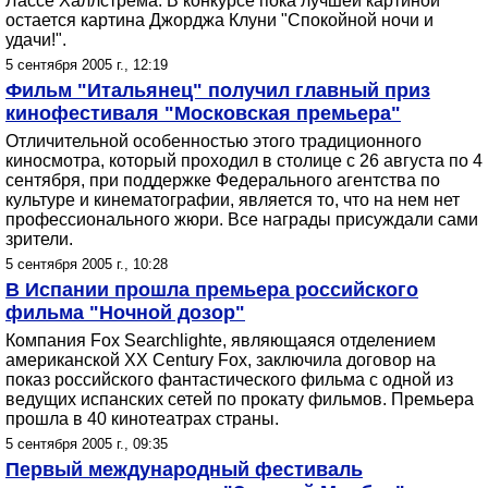
Лассе Халлстрема. В конкурсе пока лучшей картиной
остается картина Джорджа Клуни "Спокойной ночи и
удачи!".
5 сентября 2005 г., 12:19
Фильм "Итальянец" получил главный приз
кинофестиваля "Московская премьера"
Отличительной особенностью этого традиционного
киносмотра, который проходил в столице с 26 августа по 4
сентября, при поддержке Федерального агентства по
культуре и кинематографии, является то, что на нем нет
профессионального жюри. Все награды присуждали сами
зрители.
5 сентября 2005 г., 10:28
В Испании прошла премьера российского
фильма "Ночной дозор"
Компания Fox Searchlighte, являющаяся отделением
американской XX Century Fox, заключила договор на
показ российского фантастического фильма с одной из
ведущих испанских сетей по прокату фильмов. Премьера
прошла в 40 кинотеатрах страны.
5 сентября 2005 г., 09:35
Первый международный фестиваль