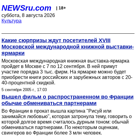
NEWSru.com
| 18+
суббота, 8 августа 2026
Культура
Какие сюрпризы ждут посетителей XVIII
Московской международной книжной выставки-
ярмарки
Московская международная книжная выставка-ярмарка
пройдет в Москве с 7 по 12 сентября. В ней примут
участие порядка 3 тыс. фирм. На ярмарке можно будет
приобрести книги российских и зарубежных авторов с 20-
40-процентной скидкой.
5 сентября 2005 г., 17:03
Вышел фильм о распространенном во Франции
обычае обмениваться партнерами
Во Франции в прокат вышла картина "Рисуй или
занимайся любовью", которая затронула тему, говорить о
которой долгое время считалось дурным тоном: обычай
обмениваться партнерами. По некоторым оценкам,
свингеров во Франции более 3 млн человек.