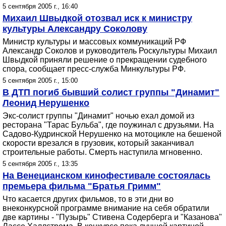
5 сентября 2005 г., 16:40
Михаил Швыдкой отозвал иск к министру
культуры Александру Соколову
Министр культуры и массовых коммуникаций РФ
Александр Соколов и руководитель Роскультуры Михаил
Швыдкой приняли решение о прекращении судебного
спора, сообщает пресс-служба Минкультуры РФ.
5 сентября 2005 г., 15:00
В ДТП погиб бывший солист группы "Динамит"
Леонид Нерушенко
Экс-солист группы "Динамит" ночью ехал домой из
ресторана "Тарас Бульба", где поужинал с друзьями. На
Садово-Кудринской Нерушенко на мотоцикле на бешеной
скорости врезался в грузовик, который заканчивал
строительные работы. Смерть наступила мгновенно.
5 сентября 2005 г., 13:35
На Венецианском кинофестивале состоялась
премьера фильма "Братья Гримм"
Что касается других фильмов, то в эти дни во
внеконкурсной программе внимание на себя обратили
две картины - "Пузырь" Стивена Содерберга и "Казанова"