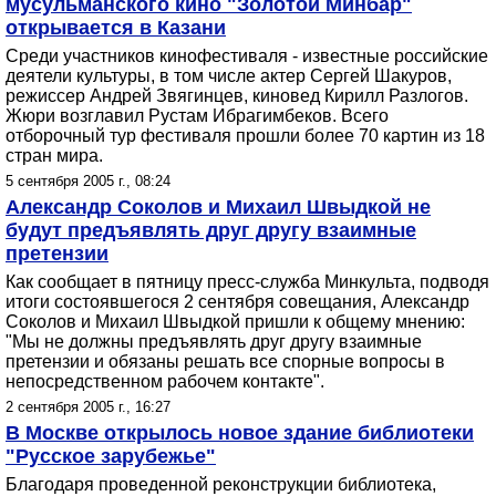
мусульманского кино "Золотой Минбар"
открывается в Казани
Среди участников кинофестиваля - известные российские
деятели культуры, в том числе актер Сергей Шакуров,
режиссер Андрей Звягинцев, киновед Кирилл Разлогов.
Жюри возглавил Рустам Ибрагимбеков. Всего
отборочный тур фестиваля прошли более 70 картин из 18
стран мира.
5 сентября 2005 г., 08:24
Александр Соколов и Михаил Швыдкой не
будут предъявлять друг другу взаимные
претензии
Как сообщает в пятницу пресс-служба Минкульта, подводя
итоги состоявшегося 2 сентября совещания, Александр
Соколов и Михаил Швыдкой пришли к общему мнению:
"Мы не должны предъявлять друг другу взаимные
претензии и обязаны решать все спорные вопросы в
непосредственном рабочем контакте".
2 сентября 2005 г., 16:27
В Москве открылось новое здание библиотеки
"Русское зарубежье"
Благодаря проведенной реконструкции библиотека,