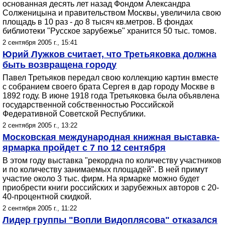
основанная десять лет назад Фондом Александра
Солженицына и правительством Москвы, увеличила свою
площадь в 10 раз - до 8 тысяч кв.метров. В фондах
библиотеки "Русское зарубежье" хранится 50 тыс. томов.
2 сентября 2005 г., 15:41
Юрий Лужков считает, что Третьяковка должна
быть возвращена городу
Павел Третьяков передал свою коллекцию картин вместе
с собранием своего брата Сергея в дар городу Москве в
1892 году. В июне 1918 года Третьяковка была объявлена
государственной собственностью Российской
Федеративной Советской Республики.
2 сентября 2005 г., 13:22
Московская международная книжная выставка-
ярмарка пройдет с 7 по 12 сентября
В этом году выставка "рекордна по количеству участников
и по количеству занимаемых площадей". В ней примут
участие около 3 тыс. фирм. На ярмарке можно будет
приобрести книги российских и зарубежных авторов с 20-
40-процентной скидкой.
2 сентября 2005 г., 11:22
Лидер группы "Вопли Видоплясова" отказался