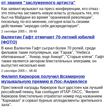
от звания "заслуженного артиста"
Как заявил музыкант на пресс-конференции, его отказ -
это попытка заставить новую власть услышать тех, кто
был на Майдане во время "оранжевой революции",
поскольку, по его мнению, сегодня власть своими
действиями "нередко себя дискредитирует".
2 сентября 2005 г., 09:49
Валентин Гафт отмечает 70-летний юбилей
(ФОТО)
В кино Валентин Гафт сыграл более 70 ролей, среди
фильмов такие популярные, как "Гараж", "Небеса
обетованные", "Анкор, еще Анкор!", "Старые клячи". Гафт
также является автором блистательных эпиграмм, он
выпустил несколько книг.
2 сентября 2005 г., 08:46
Филипп Киркоров получил Всемирную
музыкальную премию в Лос-Анджелесе
Престижной награды Киркоров был удостоен как лучший
российский певец. Как сообщает ИТАР-ТАСС, "Филипп
Киркоров блистательно отработал номер под названием
"Карнавал" и сорвал бурные аплодисменты зрительного
зала".