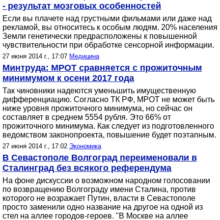
- результат мозговых особенностей
Если вы плачете над грустными фильмами или даже над
рекламой, вы относитесь к особым людям. 20% населения
Земли генетически предрасположены к повышенной
чувствительности при обработке сенсорной информации.
27 июня 2014 г., 17:07
Медицина
Минтруда: МРОТ сравняется с прожиточным
минимумом к осени 2017 года
Так чиновники надеются уменьшить имущественную
дифференциацию. Согласно ТК РФ, МРОТ не может быть
ниже уровня прожиточного минимума, но сейчас он
составляет в среднем 5554 рубля. Это 66% от
прожиточного минимума. Как следует из подготовленного
ведомством законопроекта, повышение будет поэтапным.
27 июня 2014 г., 17:02
Экономика
В Севастополе Волгоград переименовали в
Сталинград без всякого референдума
На фоне дискуссии о возможном народном голосовании
по возвращению Волгограду имени Сталина, против
которого не возражает Путин, власти в Севастополе
просто заменили одно название на другое на одной из
стел на аллее городов-героев. "В Москве на аллее