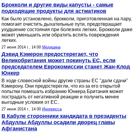
Брокколи и другие виды капусты - самые
подходящие продукты для астматиков
Как было установлено, брокколи, приготовленная на пару,
помогает очистить дыхательные пути, предотвращает
ухудшение состояния при болезнях легких. Брокколи даже
может уменьшить или обратить вспять повреждения
легких.
27 июня 2014 г., 14:00
Медицина
Дэвид Кэмерон предостерегает, что
Великобритания может покинуть ЕС, если
председателем Еврокомиссии станет Жан-Клод
Юнкер
В ходе словесной войны другие страны ЕС "дали сдачи"
Кэмерону. Они предостерегли, что из-за его открытой
попытки помешать избранию Юнкера Британия может
пострадать от негативной реакции и получить менее
выгодные условия от ЕС.
27 июня 2014 г., 14:00
Инопресса
В Кабуле сторонники кандидата в президенты
Абдуллы Абдуллы осадили дворец главы
Афганистана