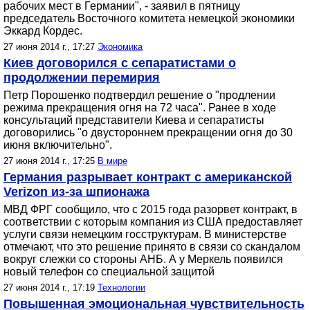
рабочих мест в Германии", - заявил в пятницу
председатель Восточного комитета немецкой экономики
Эккард Кордес.
27 июня 2014 г., 17:27
Экономика
Киев договорился с сепаратистами о
продолжении перемирия
Петр Порошенко подтвердил решение о "продлении
режима прекращения огня на 72 часа". Ранее в ходе
консультаций представители Киева и сепаратисты
договорились "о двустороннем прекращении огня до 30
июня включительно".
27 июня 2014 г., 17:25
В мире
Германия разрывает контракт с американской
Verizon из-за шпионажа
МВД ФРГ сообщило, что с 2015 года разорвет контракт, в
соответствии с которым компания из США предоставляет
услуги связи немецким госструктурам. В министерстве
отмечают, что это решение принято в связи со скандалом
вокруг слежки со стороны АНБ. А у Меркель появился
новый телефон со специальной защитой
27 июня 2014 г., 17:19
Технологии
Повышенная эмоциональная чувствительность