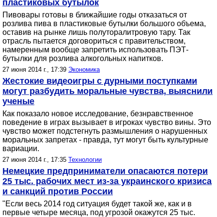
пластиковых бутылок
Пивовары готовы в ближайшие годы отказаться от
розлива пива в пластиковые бутылки большого объема,
оставив на рынке лишь полуторалитровую тару. Так
отрасль пытается договориться с правительством,
намеренным вообще запретить использовать ПЭТ-
бутылки для розлива алкогольных напитков.
27 июня 2014 г., 17:39
Экономика
Жестокие видеоигры с дурными поступками
могут разбудить моральные чувства, выяснили
ученые
Как показало новое исследование, безнравственное
поведение в играх вызывает в игроках чувство вины. Это
чувство может подстегнуть размышления о нарушенных
моральных запретах - правда, тут могут быть культурные
вариации.
27 июня 2014 г., 17:35
Технологии
Немецкие предприниматели опасаются потери
25 тыс. рабочих мест из-за украинского кризиса
и санкций против России
"Если весь 2014 год ситуация будет такой же, как и в
первые четыре месяца, под угрозой окажутся 25 тыс.