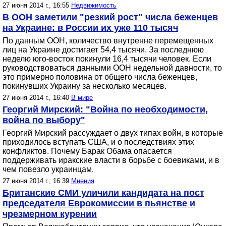
27 июня 2014 г., 16:55
Недвижимость
В ООН заметили "резкий рост" числа беженцев
на Украине: в России их уже 110 тысяч
По данным ООН, количество внутренне перемещенных
лиц на Украине достигает 54,4 тысячи. За последнюю
неделю юго-восток покинули 16,4 тысячи человек. Если
руководствоваться данными ООН недельной давности, то
это примерно половина от общего числа беженцев,
покинувших Украину за несколько месяцев.
27 июня 2014 г., 16:40
В мире
Георгий Мирский: "Война по необходимости,
война по выбору"
Георгий Мирский рассуждает о двух типах войн, в которые
приходилось вступать США, и о последствиях этих
конфликтов. Почему Барак Обама опасается
поддерживать иракские власти в борьбе с боевиками, и в
чем повезло украинцам.
27 июня 2014 г., 16:39
Мнения
Британские СМИ уличили кандидата на пост
председателя Еврокомиссии в пьянстве и
чрезмерном курении