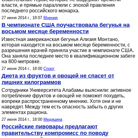
власти, и прямые параллели с эпохой правления
последнего российского монарха.
27 июня 2014 г., 18:07
Мнения
В чемпионате США поучаствовала бегунья на
восьмом месяце беременности
Известная американская бегунья Ализия Монтано,
которая находится на восьмом месяце беременности, с
разрешения врачей приняла участие в чемпионате США.
Она заняла последнее место в квалификационном забеге
на 800-метровке.
27 июня 2014 г., 18:00
Спорт
Диета из фруктов и овощей не спасет от
лишних килограммов
Сотрудники Университета Алабамы выяснили: активное
потребление фруктов и овощей не поможет похудеть,
вопреки распространенному мнению. Хотя они и не
навредят. Между тем есть опасность забыть о других
элементах рациона.
27 июня 2014 г., 18:00
Медицина
Российские пивовары предлагают
правительству компромисс по поводу