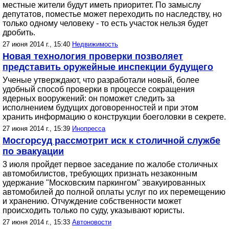
местные жители будут иметь приоритет. По замыслу
депутатов, поместье может переходить по наследству, но
только одному человеку - то есть участок нельзя будет
дробить.
27 июня 2014 г., 15:40
Недвижимость
Новая технология проверки позволяет
представить оружейные инспекции будущего
Ученые утверждают, что разработали новый, более
удобный способ проверки в процессе сокращения
ядерных вооружений: он поможет следить за
исполнением будущих договоренностей и при этом
хранить информацию о конструкции боеголовки в секрете.
27 июня 2014 г., 15:39
Инопресса
Мосгорсуд рассмотрит иск к столичной службе
по эвакуации
3 июля пройдет первое заседание по жалобе столичных
автомобилистов, требующих признать незаконным
удержание "Московским паркингом" эвакуированных
автомобилей до полной оплаты услуг по их перемещению
и хранению. Отчуждение собственности может
происходить только по суду, указывают юристы.
27 июня 2014 г., 15:33
Автоновости