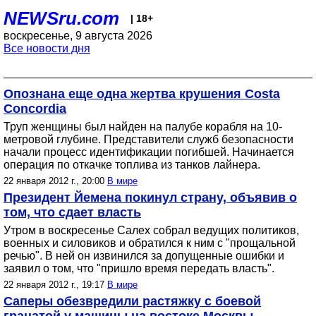
NEWSru.com
| 18+
воскресенье, 9 августа 2026
Все новости дня
Опознана еще одна жертва крушения Costa
Concordia
Труп женщины был найден на палубе корабля на 10-
метровой глубине. Представители служб безопасности
начали процесс идентификации погибшей. Начинается
операция по откачке топлива из танков лайнера.
22 января 2012 г., 20:00
В мире
Президент Йемена покинул страну, объявив о
том, что сдает власть
Утром в воскресенье Салех собрал ведущих политиков,
военных и силовиков и обратился к ним с "прощальной
речью". В ней он извинился за допущенные ошибки и
заявил о том, что "пришло время передать власть".
22 января 2012 г., 19:17
В мире
Саперы обезвредили растяжку с боевой