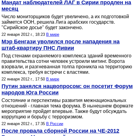
Мандат наблюдателей ЛАГ в Сирии продлен на
месяц
Число мониторщиков будет увеличено, а их подготовкой
займется ООН, решила Лига арабских государств.
"Сирийское досье" будет закончено.
22 января 2012 г., 18:23
В мире
Мэр Бенгази уволился после нападения на
штаб-квартиру ПНС Ливии
Под стенами охраняемого комплекса зданий временного
правительства сотни человек устроили митинг. Ворота
взорвали, и разгневанная толпа проникла на территорию
комплекса, требуя встречи с властями.
22 января 2012 г., 17:50
В мире
Путин занялся нацвопросом: он посетит Форум
народов Юга России
Состояние и перспективы развития межнациональных
отношений - главная тема форума. В нынешнем формате
мероприятие пройдет впервые. Также будут обсуждать
коррупцию и борьбу с терроризмом.
22 января 2012 г., 17:35
В России
После провала сборной России на ЧЕ-2012