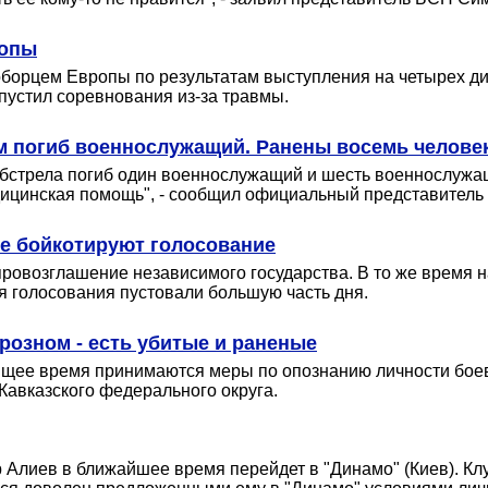
ропы
борцем Европы по результатам выступления на четырех ди
пустил соревнования из-за травмы.
м погиб военнослужащий. Ранены восемь челове
 обстрела погиб один военнослужащий и шесть военнослужа
дицинская помощь", - сообщил официальный представитель
не бойкотируют голосование
ровозглашение независимого государства. В то же время н
я голосования пустовали большую часть дня.
розном - есть убитые и раненые
оящее время принимаются меры по опознанию личности боев
Кавказского федерального округа.
Алиев в ближайшее время перейдет в "Динамо" (Киев). Клу