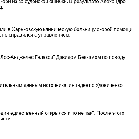
кори из-за судейской ошибки. В результате Алехандро
д.
или в Харьковскую клиническую больницу скорой помощи
 не справился с управлением.
 "Лос-Анджелес Гэлакси" Дэвидом Бекхэмом по поводу
ительным данным источника, инцидент с Удовиченко
дин единственный открылся и то не так". После этого
иски.