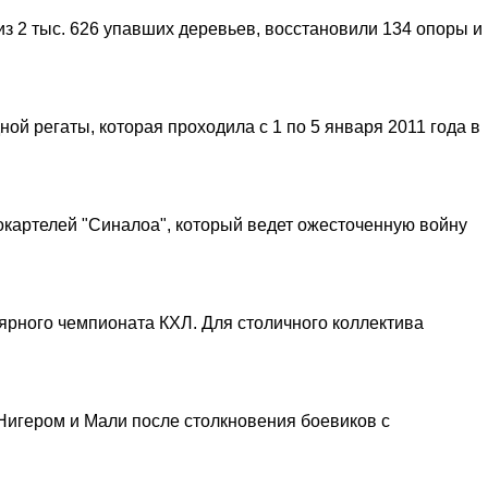
из 2 тыс. 626 упавших деревьев, восстановили 134 опоры и
й регаты, которая проходила с 1 по 5 января 2011 года в
окартелей "Синалоа", который ведет ожесточенную войну
лярного чемпионата КХЛ. Для столичного коллектива
Нигером и Мали после столкновения боевиков с