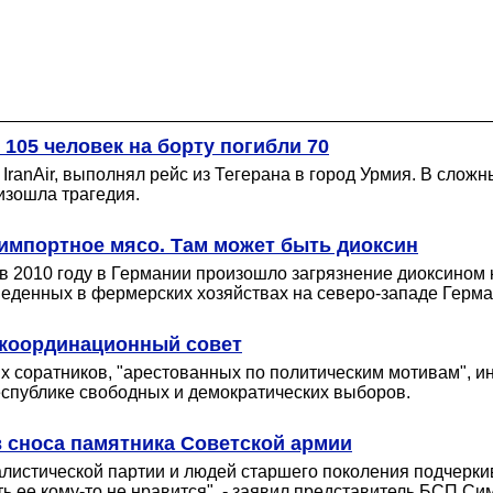
 105 человек на борту погибли 70
ranAir, выполнял рейс из Тегерана в город Урмия. В сложн
изошла трагедия.
 импортное мясо. Там может быть диоксин
в 2010 году в Германии произошло загрязнение диоксином
веденных в фермерских хозяйствах на северо-западе Герма
 координационный совет
 соратников, "арестованных по политическим мотивам", 
республике свободных и демократических выборов.
в сноса памятника Советской армии
листической партии и людей старшего поколения подчерки
ть ее кому-то не нравится", - заявил представитель БСП С