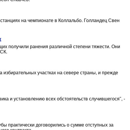
станциях на чемпионате в Коллальбо. Голландец Свен
к
щих получили ранения различной степени тяжести. Они
 СК.
а избирательных участках на севере страны, и прежде
ика и установлению всех обстоятельств случившегося", -
бы практически договорились о сумме отступных за