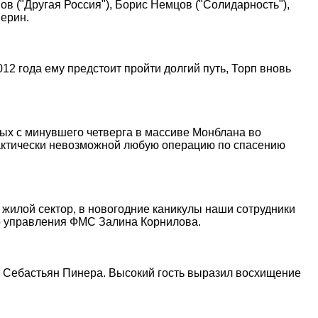
 ("Другая Россия"), Борис Немцов ("Солидарность"),
верин.
12 года ему предстоит пройти долгий путь, Торп вновь
ых с минувшего четверга в массиве Монблана во
рактически невозможной любую операцию по спасению
жилой сектор, в новогодние каникулы наши сотрудники
го управления ФМС Залина Корнилова.
ли Себастьян Пинера. Высокий гость выразил восхищение