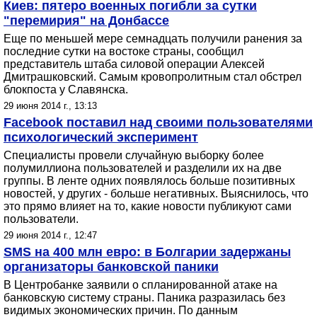
Киев: пятеро военных погибли за сутки
"перемирия" на Донбассе
Еще по меньшей мере семнадцать получили ранения за
последние сутки на востоке страны, сообщил
представитель штаба силовой операции Алексей
Дмитрашковский. Самым кровопролитным стал обстрел
блокпоста у Славянска.
29 июня 2014 г., 13:13
Facebook поставил над своими пользователями
психологический эксперимент
Специалисты провели случайную выборку более
полумиллиона пользователей и разделили их на две
группы. В ленте одних появлялось больше позитивных
новостей, у других - больше негативных. Выяснилось, что
это прямо влияет на то, какие новости публикуют сами
пользователи.
29 июня 2014 г., 12:47
SMS на 400 млн евро: в Болгарии задержаны
организаторы банковской паники
В Центробанке заявили о спланированной атаке на
банковскую систему страны. Паника разразилась без
видимых экономических причин. По данным