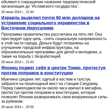
объявил о сокращении названия террористической
организации до "Исламского государства".
29 июня 2014 г., 22:44
Израиль выделил почти 90 млн долларов на
устранение социального неравенства в
Восточном Иерусалиме
Программа правительства рассчитана на пять лет. Она
преследует одну цель - снять социальную напряженность
в этой части города. Деньги будут потрачены на
улучшение городской инфраструктуры, на
образовательные программы для детей и молодежи, а
также на борьбу с безработицей.
29 июня 2014 г., 21:43
Японец поджег себя в центре Токио, протестуя
против поправок в конституцию
Мужчина средних лет, одетый в костюм и галстук,
забрался на пешеходный мост на станции Синдзюку.
Перед самоподжогом он около часа кричал в мегафон,
протестуя против поправки в конституцию, которая
позволит Японии разворачивать свои вооруженные силы
за рубежом.
29 июня 2014 г., 20:50