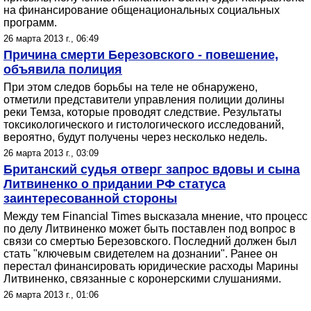
на финансирование общенациональных социальных
программ.
26 марта 2013 г., 06:49
Причина смерти Березовского - повешение,
объявила полиция
При этом следов борьбы на теле не обнаружено,
отметили представители управления полиции долины
реки Темза, которые проводят следствие. Результаты
токсикологического и гистологического исследований,
вероятно, будут получены через несколько недель.
26 марта 2013 г., 03:09
Британский судья отверг запрос вдовы и сына
Литвиненко о придании РФ статуса
заинтересованной стороны
Между тем Financial Times высказала мнение, что процесс
по делу Литвиненко может быть поставлен под вопрос в
связи со смертью Березовского. Последний должен был
стать "ключевым свидетелем на дознании". Ранее он
перестал финансировать юридические расходы Марины
Литвиненко, связанные с коронерскими слушаниями.
26 марта 2013 г., 01:06