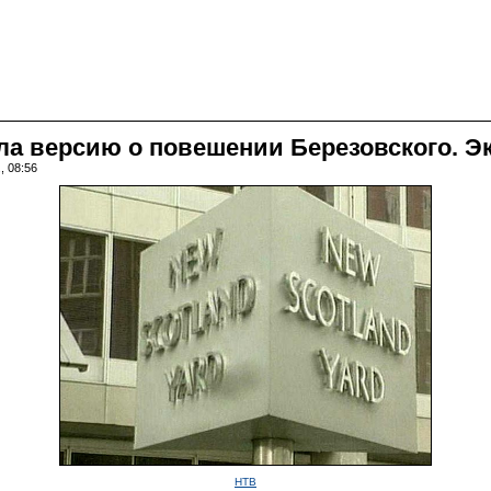
ла версию о повешении Березовского. 
, 08:56
НТВ