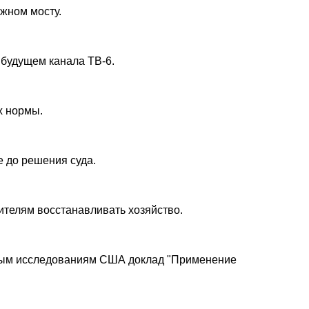
ожном мосту.
 будущем канала ТВ-6.
х нормы.
е до решения суда.
ителям восстанавливать хозяйство.
чным исследованиям США доклад "Применение