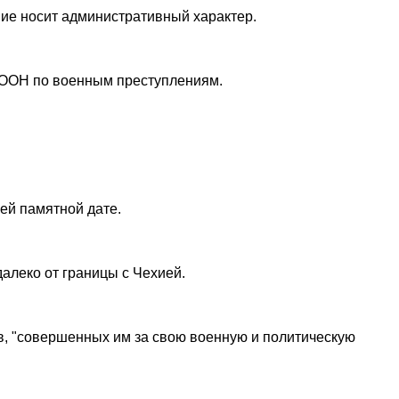
ние носит административный характер.
м ООН по военным преступлениям.
ней памятной дате.
алеко от границы с Чехией.
в, "совершенных им за свою военную и политическую