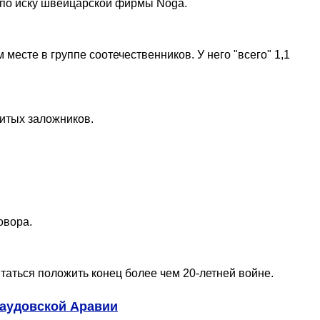
 по иску швейцарской фирмы Noga.
месте в группе соотечественников. У него "всего" 1,1
итых заложников.
овора.
таться положить конец более чем 20-летней войне.
аудовской Аравии