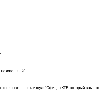
.
 наковальней".
 шпионаже, воскликнул: "Офицер КГБ, который вам это