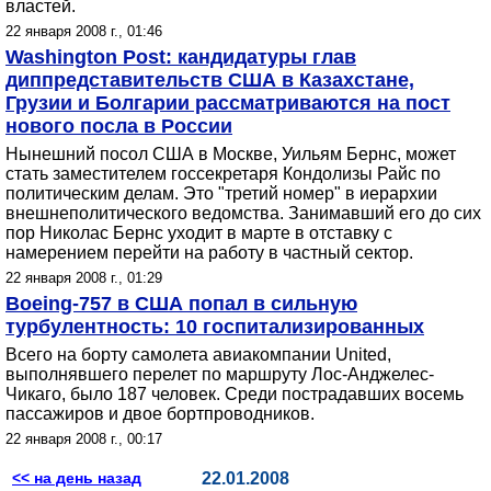
властей.
22 января 2008 г., 01:46
Washington Post: кандидатуры глав
диппредставительств США в Казахстане,
Грузии и Болгарии рассматриваются на пост
нового посла в России
Нынешний посол США в Москве, Уильям Бернс, может
стать заместителем госсекретаря Кондолизы Райс по
политическим делам. Это "третий номер" в иерархии
внешнеполитического ведомства. Занимавший его до сих
пор Николас Бернс уходит в марте в отставку с
намерением перейти на работу в частный сектор.
22 января 2008 г., 01:29
Boeing-757 в США попал в сильную
турбулентность: 10 госпитализированных
Всего на борту самолета авиакомпании United,
выполнявшего перелет по маршруту Лос-Анджелес-
Чикаго, было 187 человек. Среди пострадавших восемь
пассажиров и двое бортпроводников.
22 января 2008 г., 00:17
<< на день назад
22.01.2008