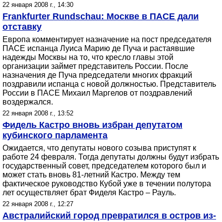
22 января 2008 г., 14:30
Frankfurter Rundschau: Москве в ПАСЕ дали
отставку
Европа комментирует назначение на пост председателя
ПАСЕ испанца Луиса Марию де Пуча и растаявшие
надежды Москвы на то, что кресло главы этой
организации займет представитель России. После
назначения де Пуча председатели многих фракций
поздравили испанца с новой должностью. Представитель
России в ПАСЕ Михаил Маргелов от поздравлений
воздержался.
22 января 2008 г., 13:52
Фидель Кастро вновь избран депутатом
кубинского парламента
Ожидается, что депутаты нового созыва приступят к
работе 24 февраля. Тогда депутаты должны будут избрать
государственный совет, председателем которого был и
может стать вновь 81-летний Кастро. Между тем
фактическое руководство Кубой уже в течении полутора
лет осуществляет брат Фиделя Кастро – Рауль.
22 января 2008 г., 12:27
Австралийский город превратился в остров из-