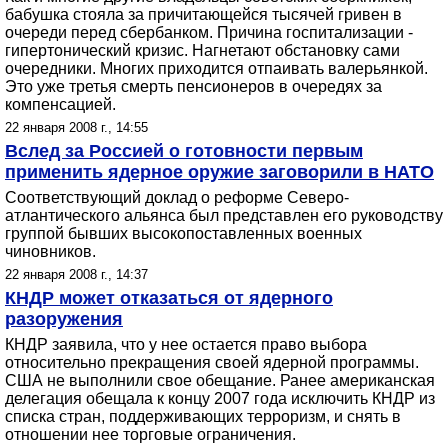
бабушка стояла за причитающейся тысячей гривен в
очереди перед сбербанком. Причина госпитализации -
гипертонический кризис. Нагнетают обстановку сами
очередники. Многих приходится отпаивать валерьянкой.
Это уже третья смерть пенсионеров в очередях за
компенсацией.
22 января 2008 г., 14:55
Вслед за Россией о готовности первым
применить ядерное оружие заговорили в НАТО
Соответствующий доклад о реформе Северо-
атлантического альянса был представлен его руководству
группой бывших высокопоставленных военных
чиновников.
22 января 2008 г., 14:37
КНДР может отказаться от ядерного
разоружения
КНДР заявила, что у нее остается право выбора
относительно прекращения своей ядерной программы.
США не выполнили свое обещание. Ранее американская
делегация обещала к концу 2007 года исключить КНДР из
списка стран, поддерживающих терроризм, и снять в
отношении нее торговые ограничения.