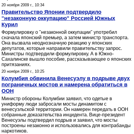
20 ноября 2009 г., 10:34
Правительство Японии подтвердило
"незаконную оккупацию" Россией Южных
Курил
Формулировку о "незаконной оккупации" употребил
сначала японский премьер, а затем министр транспорта.
Она вызвала неоднозначную реакцию у японских
депутатов, которые направили правительству запрос.
Министры подтвердили формулировку. А в Южно-
Сахалинске вышло пособие, рассказывающее о японских
притязаниях.
20 ноября 2009 г., 10:25
Колумбия обвинила Венесуэлу в подрыве двух
пограничных мостов и намерена обратиться в
ООН
Министр обороны Колумбии заявил, что одетые в
униформу люди забросали мосты динамитом с
венесуэльской территории. Он намерен передать в ООН
собранные доказательства инцидента. Вице-президент
Венесуэлы подтвердил подрыв и заявил, что мосты
построены незаконно и использовались для контрабанды
наркотиков.