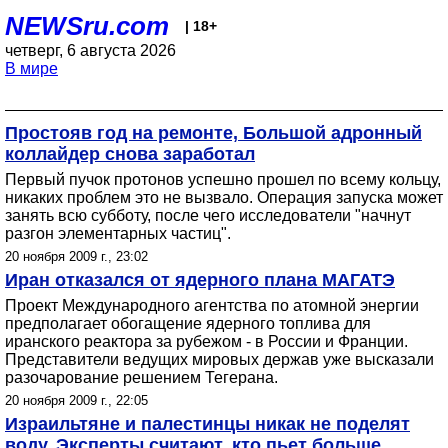
NEWSru.com
| 18+
четверг, 6 августа 2026
В мире
Простояв год на ремонте, Большой адронный
коллайдер снова заработал
Первый пучок протонов успешно прошел по всему кольцу,
никаких проблем это не вызвало. Операция запуска может
занять всю субботу, после чего исследователи "начнут
разгон элементарных частиц".
20 ноября 2009 г., 23:02
Иран отказался от ядерного плана МАГАТЭ
Проект Международного агентства по атомной энергии
предполагает обогащение ядерного топлива для
иранского реактора за рубежом - в России и Франции.
Представители ведущих мировых держав уже высказали
разочарование решением Тегерана.
20 ноября 2009 г., 22:05
Израильтяне и палестинцы никак не поделят
воду. Эксперты считают, кто пьет больше