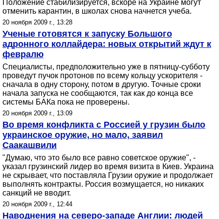
Положение стабилизируется, вскоре на Украине могут
отменить карантин, в школах снова начнется учеба.
20 ноября 2009 г., 13:28
Ученые готовятся к запуску Большого
адронного коллайдера: новых открытий ждут к
февралю
Специалисты, предположительно уже в пятницу-субботу
проведут пучок протонов по всему кольцу ускорителя -
сначала в одну сторону, потом в другую. Точные сроки
начала запуска не сообщаются, так как до конца все
системы БАКа пока не проверены.
20 ноября 2009 г., 13:09
Во время конфликта с Россией у грузин было
украинское оружие, но мало, заявил
Саакашвили
"Думаю, что это было все равно советское оружие", -
указал грузинский лидер во время визита в Киев. Украина
не скрывает, что поставляла Грузии оружие и продолжает
выполнять контракты. Россия возмущается, но никаких
санкций не вводит.
20 ноября 2009 г., 12:44
Наводнения на северо-западе Англии: людей