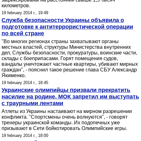
километров.
19 february 2014 г., 19:49
Служба безопасности Украины объявила о
подготовке к антитеррористической операции
по всей стране
"Во многих регионах страны захватывают органы
местных властей, структуры Министерства внутренних
дел, Службы безопасности, прокуратуры, воинские части,
склады с боеприпасами. Горят помещения судов,
вандалы уничтожают частные квартиры, убивают мирных
граждан", - пояснил такое решение глава СБУ Александр
Якименко.
19 february 2014 г., 18:45
Украинские олимпийцы призвали прекратить
насилие на родине, МОК запретил им выступать
с траурными лентами
Атлеты из Украины настаивают на мирном разрешении
конфликта. "Спортсмены очень волнуются", - говорят
тренеры украинской команды. Их подопечных уже
призывают в Сети бойкотировать Олимпийские игры.
19 february 2014 г., 18:00