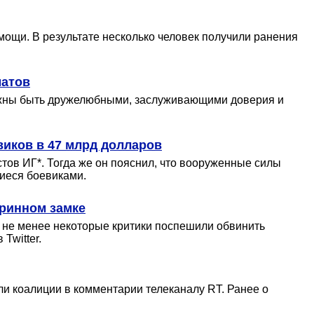
мощи. В результате несколько человек получили ранения
матов
олжны быть дружелюбными, заслуживающими доверия и
виков в 47 млрд долларов
тов ИГ*. Тогда же он пояснил, что вооруженные силы
шиеся боевиками.
аринном замке
м не менее некоторые критики поспешили обвинить
Twitter.
ли коалиции в комментарии телеканалу RT. Ранее о