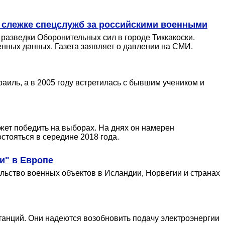
о слежке спецслужб за российскими военными
разведки Оборонительных сил в городе Тиккакоски.
енных данных. Газета заявляет о давлении на СМИ.
иль, а в 2005 году встретилась с бывшим учеником и
ет победить на выборах. На днях он намерен
тояться в середине 2018 года.
и" в Европе
льство военных объектов в Исландии, Норвегии и странах
танций. Они надеются возобновить подачу электроэнергии