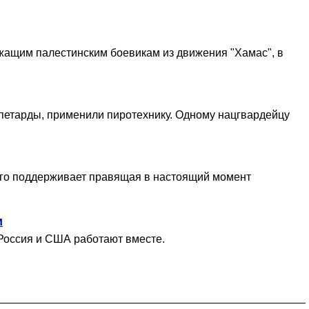
ежащим палестинским боевикам из движения "Хамас", в
 петарды, применили пиротехнику. Одному нацгвардейцу
него поддерживает правящая в настоящий момент
и
 Россия и США работают вместе.