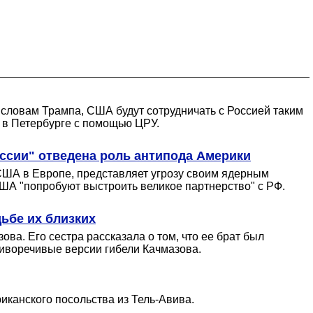
словам Трампа, США будут сотрудничать с Россией таким
 в Петербурге с помощью ЦРУ.
ссии" отведена роль антипода Америки
США в Европе, представляет угрозу своим ядерным
ША "попробуют выстроить великое партнерство" с РФ.
ьбе их близких
ва. Его сестра рассказала о том, что ее брат был
тиворечивые версии гибели Качмазова.
канского посольства из Тель-Авива.