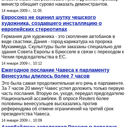
министр обещает сурово наказать демонстрантов.
14 января 2009 г., 11:05
Евросоюз не оценил шутку чешского
художника, создавшего инсталляцию о
европейских стереотипах
Германия для художника - это скопление автобанов в
виде свастики, Дания - город-карикатура на пророка
Мухаммеда. Скульптуры были заказаны специально для
здания Совета Европы в Брюсселе в связи с переходом к
Чехии председательства в ЕС.
14 января 2009 г., 10:12
Ежегодное послание Чавеса к парламенту
Венесуэлы длилось более 7 часов
Это была самая продолжительная его речь в парламенте.
За 7 часов 20 минут Чавес успел доложить только первую
часть послания. Вторую он, уходя, передал председателю
Национальной ассамблеи. В опросе Reuters более
половины венесуэльцев высказались против
референдума об отмене ограничений на третий срок
президентства Чавеса.
14 января 2009 г., 10:09