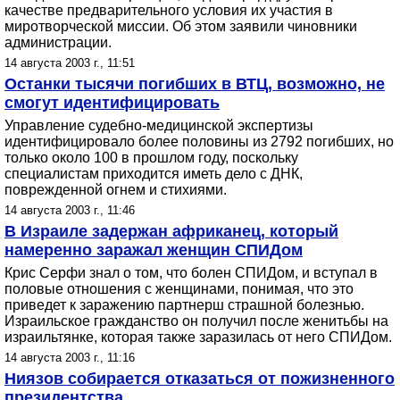
качестве предварительного условия их участия в
миротворческой миссии. Об этом заявили чиновники
администрации.
14 августа 2003 г., 11:51
Останки тысячи погибших в ВТЦ, возможно, не
смогут идентифицировать
Управление судебно-медицинской экспертизы
идентифицировало более половины из 2792 погибших, но
только около 100 в прошлом году, поскольку
специалистам приходится иметь дело с ДНК,
поврежденной огнем и стихиями.
14 августа 2003 г., 11:46
В Израиле задержан африканец, который
намеренно заражал женщин СПИДом
Крис Серфи знал о том, что болен СПИДом, и вступал в
половые отношения с женщинами, понимая, что это
приведет к заражению партнерш страшной болезнью.
Израильское гражданство он получил после женитьбы на
израильтянке, которая также заразилась от него СПИДом.
14 августа 2003 г., 11:16
Ниязов собирается отказаться от пожизненного
президентства