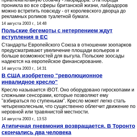
проникла во все сферы британской жизни, лабрадоров
можно встретить повсюду - от королевского дворца до
рекламных роликов туалетной бумаги.
14 августа 2003 г., 14:48
Польские бегемоты с нетерпением ждут
вступления в ЕС
Стандарты Европейского Союза в отношении зоопарков
предусматривают увеличение площади вольеров и
больше возможностей для выгула. Польские зоосады
надеются на европейское финансирование.
14 августа 2003 г., 14:31
В США изобретено "революционное
инвалидное кресло"
Кресло называется iBOT. Оно оборудовано гироскопами и
сложными сенсорами, которые позволяют ему
"взбираться по ступенькам". Кресло может легко стать
четырехколесным, что существенно облегчит движение по
неровной или травянистой местности.
14 августа 2003 г., 13:53
Атипичная пневмония возвращается. В Торонто
скончались два человека