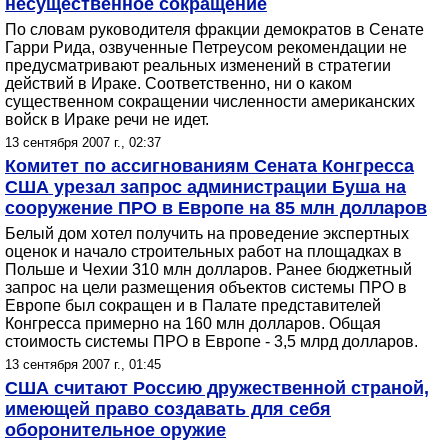
несущественное сокращение
По словам руководителя фракции демократов в Сенате
Гарри Рида, озвученные Петреусом рекомендации не
предусматривают реальных изменений в стратегии
действий в Ираке. Соответственно, ни о каком
существенном сокращении численности американских
войск в Ираке речи не идет.
13 сентября 2007 г., 02:37
Комитет по ассигнованиям Сената Конгресса
США урезал запрос администрации Буша на
сооружение ПРО в Европе на 85 млн долларов
Белый дом хотел получить на проведение экспертных
оценок и начало строительных работ на площадках в
Польше и Чехии 310 млн долларов. Ранее бюджетный
запрос на цели размещения объектов системы ПРО в
Европе был сокращен и в Палате представителей
Конгресса примерно на 160 млн долларов. Общая
стоимость системы ПРО в Европе - 3,5 млрд долларов.
13 сентября 2007 г., 01:45
США считают Россию дружественной страной,
имеющей право создавать для себя
оборонительное оружие