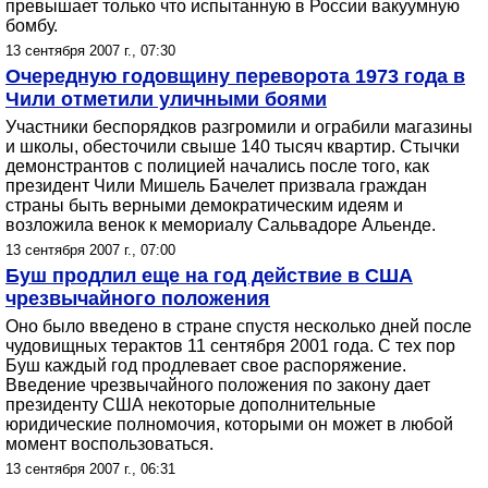
превышает только что испытанную в России вакуумную
бомбу.
13 сентября 2007 г., 07:30
Очередную годовщину переворота 1973 года в
Чили отметили уличными боями
Участники беспорядков разгромили и ограбили магазины
и школы, обесточили свыше 140 тысяч квартир. Стычки
демонстрантов с полицией начались после того, как
президент Чили Мишель Бачелет призвала граждан
страны быть верными демократическим идеям и
возложила венок к мемориалу Сальвадоре Альенде.
13 сентября 2007 г., 07:00
Буш продлил еще на год действие в США
чрезвычайного положения
Оно было введено в стране спустя несколько дней после
чудовищных терактов 11 сентября 2001 года. С тех пор
Буш каждый год продлевает свое распоряжение.
Введение чрезвычайного положения по закону дает
президенту США некоторые дополнительные
юридические полномочия, которыми он может в любой
момент воспользоваться.
13 сентября 2007 г., 06:31