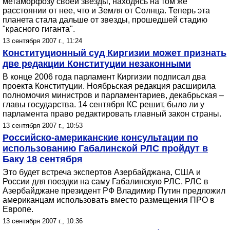
метаморфозу своей звезды, находясь на том же
расстоянии от нее, что и Земля от Солнца. Теперь эта
планета стала дальше от звезды, прошедшей стадию
"красного гиганта".
13 сентября 2007 г., 11:24
Конституционный суд Киргизии может признать
две редакции Конституции незаконными
В конце 2006 года парламент Киргизии подписал два
проекта Конституции. Ноябрьская редакция расширила
полномочия министров и парламентариев, декабрьская –
главы государства. 14 сентября КС решит, было ли у
парламента право редактировать главный закон страны.
13 сентября 2007 г., 10:53
Российско-американские консультации по
использованию Габалинской РЛС пройдут в
Баку 18 сентября
Это будет встреча экспертов Азербайджана, США и
России для поездки на саму Габалинскую РЛС. РЛС в
Азербайджане президент РФ Владимир Путин предложил
американцам использовать вместо размещения ПРО в
Европе.
13 сентября 2007 г., 10:36