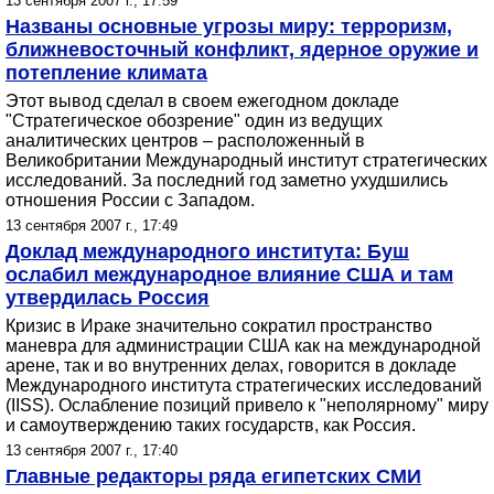
13 сентября 2007 г., 17:59
Названы основные угрозы миру: терроризм,
ближневосточный конфликт, ядерное оружие и
потепление климата
Этот вывод сделал в своем ежегодном докладе
"Стратегическое обозрение" один из ведущих
аналитических центров – расположенный в
Великобритании Международный институт стратегических
исследований. За последний год заметно ухудшились
отношения России с Западом.
13 сентября 2007 г., 17:49
Доклад международного института: Буш
ослабил международное влияние США и там
утвердилась Россия
Кризис в Ираке значительно сократил пространство
маневра для администрации США как на международной
арене, так и во внутренних делах, говорится в докладе
Международного института стратегических исследований
(IISS). Ослабление позиций привело к "неполярному" миру
и самоутверждению таких государств, как Россия.
13 сентября 2007 г., 17:40
Главные редакторы ряда египетских СМИ