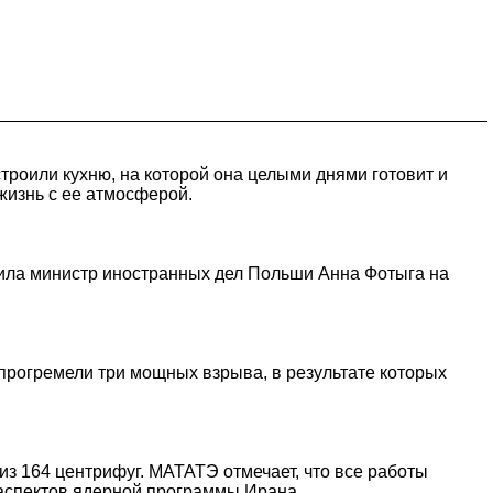
троили кухню, на которой она целыми днями готовит и
жизнь с ее атмосферой.
вила министр иностранных дел Польши Анна Фотыга на
, прогремели три мощных взрыва, в результате которых
из 164 центрифуг. МАТАТЭ отмечает, что все работы
 аспектов ядерной программы Ирана.