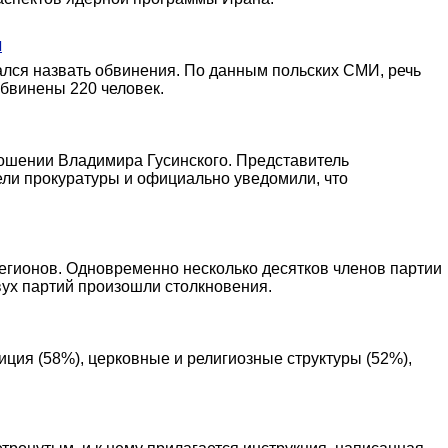
ы
ался назвать обвинения. По данным польских СМИ, речь
обвинены 220 человек.
ношении Владимира Гусинского. Представитель
ли прокуратуры и официально уведомили, что
регионов. Одновременно несколько десятков членов партии
ух партий произошли столкновения.
ция (58%), церковные и религиозные структуры (52%),