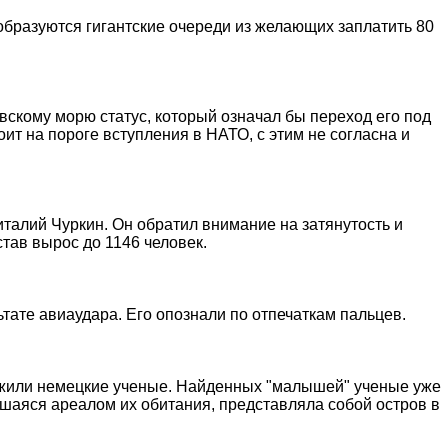
 образуются гигантские очереди из желающих заплатить 80
вскому морю статус, который означал бы переход его под
ит на пороге вступления в НАТО, с этим не согласна и
алий Чуркин. Он обратил внимание на затянутость и
став вырос до 1146 человек.
тате авиаудара. Его опознали по отпечаткам пальцев.
аружили немецкие ученые. Найденных "малышей" ученые уже
шаяся ареалом их обитания, представляла собой остров в