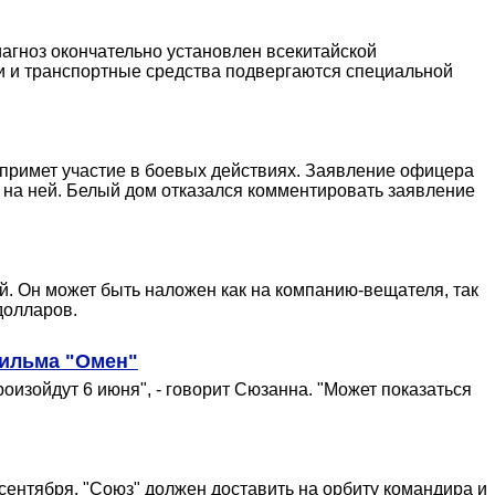
агноз окончательно установлен всекитайской
ди и транспортные средства подвергаются специальной
 примет участие в боевых действиях. Заявление офицера
ь на ней. Белый дом отказался комментировать заявление
. Он может быть наложен как на компанию-вещателя, так
долларов.
 фильма "Омен"
оизойдут 6 июня", - говорит Сюзанна. "Может показаться
ентября. "Союз" должен доставить на орбиту командира и