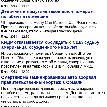
сомнение официальную версию.
5 мая 2013 г., 14:32
Девичник в лимузине закончился пожаром:
погибли пять женщин
ЧП произошло на мосту Сан-Матео в Сан-Франциско.
Причина возгорания неясна. Из автомобиля удалось
выбраться водителю и четырем пассажиркам.
5 мая 2013 г., 12:59
КНДР отказывается обсуждать с США судьбу
американца, осужденного на 15 лет
Из-за враждебной политики Соединенных Штатов
Пхеньян "более не намерен проявлять великодушное
отношение к гражданам этой страны, совершившим
преступления на территории КНДР", объявил МИД.
5 мая 2013 г., 12:29
Смертник на заминированном авто взорвал
правительственный кортеж в Сомали
По предварительным данным, в результате взрыва
погибли восемь, ранены пять человек. Достиг ли смертник
цели и есть ли среди погибших правительственные
чиновники, не сообщается.
5 мая 2013 г., 11:44