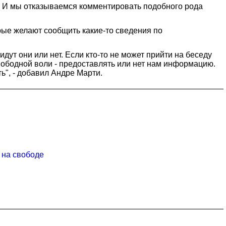
 - И мы отказываемся комментировать подобного рода
рые желают сообщить какие-то сведения по
дут они или нет. Если кто-то не может прийти на беседу
свободной воли - предоставлять или нет нам информацию.
ь", - добавил Андре Марти.
 на свободе