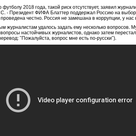
футболу 2018 года, такой риск отсутствует, заявил журнал
АСС. - Президент ФИФА Блаттер поддержал Россию на выбор
роведена честно. Россия не замешана в коррупции, у нас в
м журналистам удалось задать ему несколько вопросов. М
а вопросы настойчивых журналистов, однако затем переста
 перевод: "Пожалуйста, вопрос мне есть по-русски").