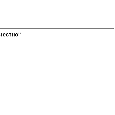
 честно"