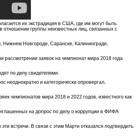
агается их экстрадиция в США, где им могут быть
в отношении группы неизвестных лиц, связанных с
ни, Нижнем Новгороде, Саранске, Калининграде,
и рассмотрении заявок на чемпионат мира 2018 года
дят по делу свидетелями.
с неоднократно и категорически опровергал,
зяек чемпионатов мира 2018 и 2022 годов, известного как
глашенных на допрос по делу о коррупции в ФИФА
эти встречи. В связи с этим Марти отказался подтвердить