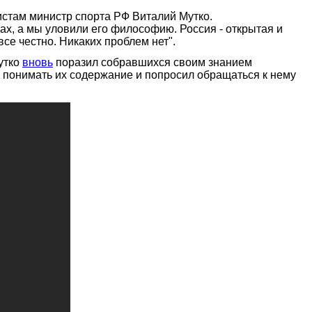
истам министр спорта РФ Виталий Мутко.
ах, а мы уловили его философию. Россия - открытая и
се честно. Никаких проблем нет".
утко
вновь
поразил собравшихся своим знанием
л понимать их содержание и попросил обращаться к нему