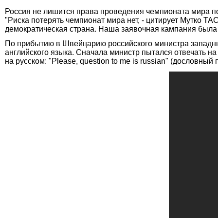
Россия не лишится права проведения чемпионата мира по 
"Риска потерять чемпионат мира нет, - цитирует Мутко Т
демократическая страна. Наша заявочная кампания была п
По прибытию в Швейцарию российского министра западны
английского языка. Сначала министр пытался отвечать н
на русском: "Please, question to me is russian" (дословный