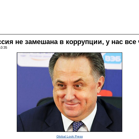
ссия не замешана в коррупции, у нас все
10:35
Global Look Press