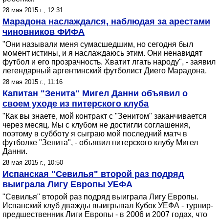
28 мая 2015 г., 12:31
Марадона наслаждался, наблюдая за арестами
чиновников ФИФА
"Они называли меня сумасшедшим, но сегодня был
момент истины, и я наслаждаюсь этим. Они ненавидят
футбол и его прозрачность. Хватит лгать народу", - заявил
легендарный аргентинский футболист Диего Марадона.
28 мая 2015 г., 11:16
Капитан "Зенита" Мигел Данни объявил о
своем уходе из питерского клуба
"Как вы знаете, мой контракт с "Зенитом" заканчивается
через месяц. Мы с клубом не достигли соглашения,
поэтому в субботу я сыграю мой последний матч в
футболке "Зенита", - объявил питерского клубу Мигел
Данни.
28 мая 2015 г., 10:50
Испанская "Севилья" второй раз подряд
выиграла Лигу Европы УЕФА
"Севилья" второй раз подряд выиграла Лигу Европы.
Испанский клуб дважды выигрывал Кубок УЕФА - турнир-
предшественник Лиги Европы - в 2006 и 2007 годах, что