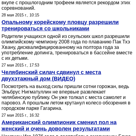
вкупе с прошлогодним трофеем является рекордом этих
соревнований.
28 мая 2015 г., 10:15
Опальному корейскому пловцу разрешили
тренироваться со школьниками
Родители учащихся одной из сеульских школ разрешили
олимпийскому чемпиону 2008 года по плаванию Пак Тхэ
Хвану, дисквалифицированному на полтора года за
употребление допинга, тренироваться в бассейне вместе
с их детьми.
27 мая 2015 г., 17:53
Челябинский силач сдвинул с места
двухэтажный дом (ВИДЕО)
Посмотреть на выход силы пришли сотни горожан, ведь
Эльбрус Нигматуллин не впервые развлекает
челябинскую публику. Он уже толкал с места самолет и
паровоз. А прошлым летом крутанул колесо обозрения в
городском парке Гагарина.
27 мая 2015 г., 16:32
Американский олимпионик сменил пол на
женский и очень доволен результатами