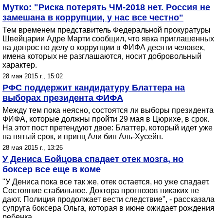
Мутко: "Риска потерять ЧМ-2018 нет. Россия не
замешана в коррупции, у нас все честно"
Тем временем представитель Федеральной прокуратуры
Швейцарии Адре Марти сообщил, что явка приглашенных
на допрос по делу о коррупции в ФИФА десяти человек,
имена которых не разглашаются, носит добровольный
характер.
28 мая 2015 г., 15:02
РФС поддержит кандидатуру Блаттера на
выборах президента ФИФА
Между тем пока неясно, состоятся ли выборы президента
ФИФА, которые должны пройти 29 мая в Цюрихе, в срок.
На этот пост претендуют двое: Блаттер, который идет уже
на пятый срок, и принц Али бин Аль-Хусейн.
28 мая 2015 г., 13:26
У Дениса Бойцова спадает отек мозга, но
боксер все еще в коме
"У Дениса пока все так же, отек остается, но уже спадает.
Состояние стабильное. Доктора прогнозов никаких не
дают. Полиция продолжает вести следствие", - рассказала
супруга боксера Ольга, которая в июне ожидает рождения
ребенка.