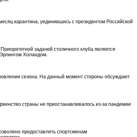
 месяц карантина, уединившись с президентом Российской
 Приоритетной задачей столичного клуба является
 Эрлингом Холандом.
новлении сезона. На данный момент стороны обсуждают
рвенство страны не приостанавливалось из-за пандемии
позволено предоставлять спортсменам