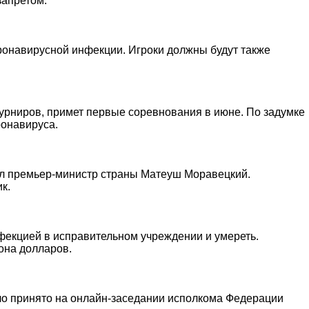
запретом.
ронавирусной инфекции. Игроки должны будут также
урниров, примет первые соревнования в июне. По задумке
онавируса.
ил премьер-министр страны Матеуш Моравецкий.
к.
фекцией в исправительном учреждении и умереть.
иона долларов.
ло принято на онлайн-заседании исполкома Федерации