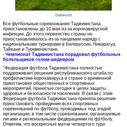
Pixabay.com
Все футбольные соревнования Таджикистана
приостановлены до 10 мая из-за коронавирусной
инфекции. До этого первенство страны не
приостанавливалось из-за пандемии наряду с
национальными турнирами в Белоруссии, Никарагуа,
Тайване и Туркменистане.
-
Чемпионат Таджикистана порадовал футбольных
болельщиков голом-шедевром
"Федерация футбола Таджикистана полностью
поддерживает решения республиканского штаба по
профилактике коронавируса в стране о временной
приостановке общественных и спортивных
мероприятий, принятые сегодня в целях защиты
здоровья и безопасности населения. В связи с этим
Федерация футбола Таджикистана приняла решение
приостановить проведение всех спортивных
соревнований по футболу, проводимых под эгидой
организации, в том числе соревнования, организуемые
лигами и региональными федерациями по футболу.
Отметим, что воскресные матчи четвертого тура