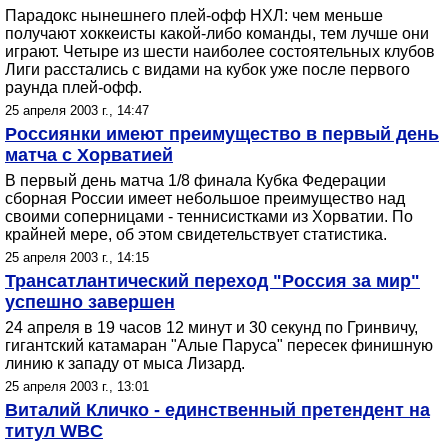
Парадокс нынешнего плей-офф НХЛ: чем меньше
получают хоккеисты какой-либо команды, тем лучше они
играют. Четыре из шести наиболее состоятельных клубов
Лиги расстались с видами на кубок уже после первого
раунда плей-офф.
25 апреля 2003 г., 14:47
Россиянки имеют преимущество в первый день
матча с Хорватией
В первый день матча 1/8 финала Кубка Федерации
сборная России имеет небольшое преимущество над
своими соперницами - теннисистками из Хорватии. По
крайней мере, об этом свидетельствует статистика.
25 апреля 2003 г., 14:15
Трансатлантический переход "Россия за мир"
успешно завершен
24 апреля в 19 часов 12 минут и 30 секунд по Гринвичу,
гигантский катамаран "Алые Паруса" пересек финишную
линию к западу от мыса Лизард.
25 апреля 2003 г., 13:01
Виталий Кличко - единственный претендент на
титул WBC