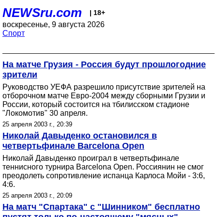
NEWSru.com
| 18+
воскресенье, 9 августа 2026
Спорт
На матче Грузия - Россия будут прошлогодние
зрители
Руководство УЕФА разрешило присутствие зрителей на
отборочном матче Евро-2004 между сборными Грузии и
России, который состоится на тбилисском стадионе
"Локомотив" 30 апреля.
25 апреля 2003 г., 20:39
Николай Давыденко остановился в
четвертьфинале Barcelona Open
Николай Давыденко проиграл в четвертьфинале
теннисного турнира Barcelona Open. Россиянин не смог
преодолеть сопротивление испанца Карлоса Мойи - 3:6,
4:6.
25 апреля 2003 г., 20:09
На матч "Спартака" с "Шинником" бесплатно