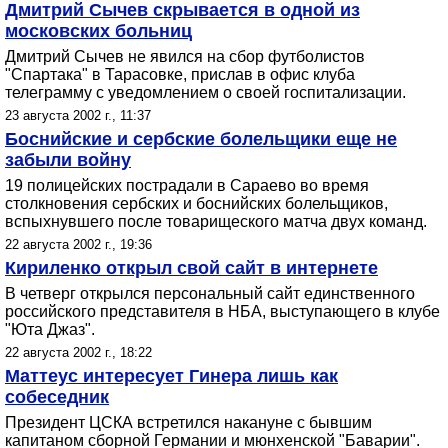
Дмитрий Сычев скрывается в одной из
московских больниц
Дмитрий Сычев не явился на сбор футболистов
"Спартака" в Тарасовке, прислав в офис клуба
телеграмму с уведомлением о своей госпитализации.
23 августа 2002 г., 11:37
Боснийские и сербские болельщики еще не
забыли войну
19 полицейских пострадали в Сараево во время
столкновения сербских и боснийских болельщиков,
вспыхнувшего после товарищеского матча двух команд.
22 августа 2002 г., 19:36
Кириленко открыл свой сайт в интернете
В четверг открылся персональный сайт единственного
российского представителя в НБА, выступающего в клубе
"Юта Джаз".
22 августа 2002 г., 18:22
Маттеус интересует Гинера лишь как
собеседник
Президент ЦСКА встретился накануне с бывшим
капитаном сборной Германии и мюнхенской "Баварии".