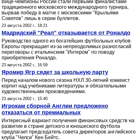
Вице-чемпионы России стали первыми финалистами
традиционного московского международного турнира,
вырвав победу в матче с московскими "Крыльями
Советов" лишь в серии буллитов.
23 августа 2002 г., 18:21
Мадридский "Реал" отказывается от Роналдо
Руководство одного из богатейших футбольных клубов
Европы прекращает из-за непреодолимых разногласий
переговоры с итальянским "Интером" по поводу
приобретения Роналдо.
23 августа 2002 г., 16:59
Яромир Ягр сядет за школьную парту
Перед началом нового сезона НХЛ 30-летний хоккеист
корпит над учебниками литературы и обязательными
художественными произведениями.
23 августа 2002 г., 15:40
Игрокам сборной Англии предложено
отказаться от премиальных
Интересный вариант получения финансовых средств на
развитие в стране детского и юношеского футбола
предлагает председатель совета директоров английского
клуба "Челси" Кен Бейтс.