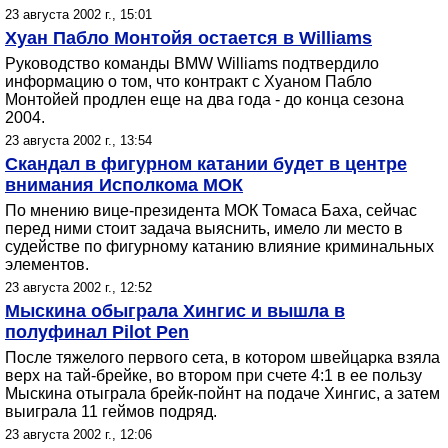
23 августа 2002 г., 15:01
Хуан Пабло Монтойя остается в Williams
Руководство команды BMW Williams подтвердило
информацию о том, что контракт с Хуаном Пабло
Монтойей продлен еще на два года - до конца сезона
2004.
23 августа 2002 г., 13:54
Скандал в фигурном катании будет в центре
внимания Исполкома МОК
По мнению вице-президента МОК Томаса Баха, сейчас
перед ними стоит задача выяснить, имело ли место в
судействе по фигурному катанию влияние криминальных
элементов.
23 августа 2002 г., 12:52
Мыскина обыграла Хингис и вышла в
полуфинал Pilot Pen
После тяжелого первого сета, в котором швейцарка взяла
верх на тай-брейке, во втором при счете 4:1 в ее пользу
Мыскина отыграла брейк-пойнт на подаче Хингис, а затем
выиграла 11 геймов подряд.
23 августа 2002 г., 12:06