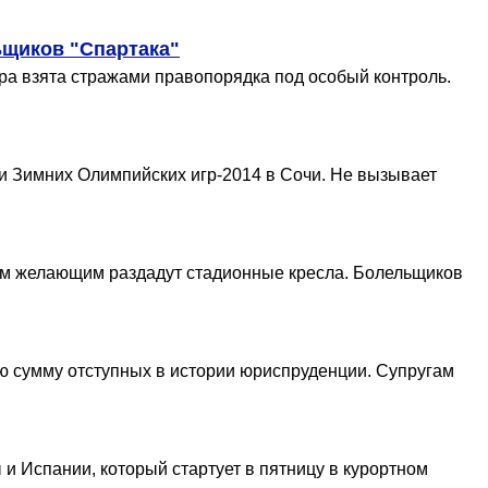
ьщиков "Спартака"
Игра взята стражами правопорядка под особый контроль.
и Зимних Олимпийских игр-2014 в Сочи. Не вызывает
всем желающим раздадут стадионные кресла. Болельщиков
ую сумму отступных в истории юриспруденции. Супругам
 Испании, который стартует в пятницу в курортном