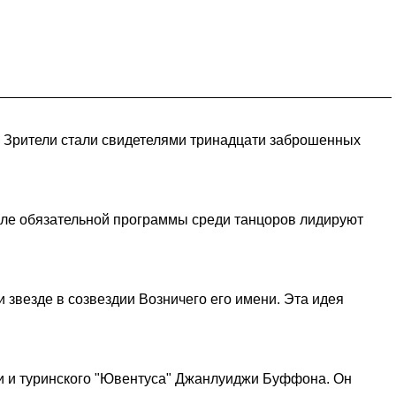
. Зрители стали свидетелями тринадцати заброшенных
осле обязательной программы среди танцоров лидируют
и звезде в созвездии Возничего его имени. Эта идея
ии и туринского "Ювентуса" Джанлуиджи Буффона. Он