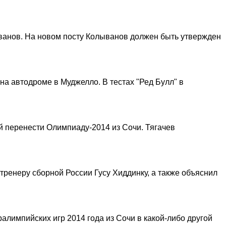
анов. На новом посту Колыванов должен быть утвержден
а автодроме в Муджелло. В тестах "Ред Булл" в
 перенести Олимпиаду-2014 из Сочи. Тягачев
ренеру сборной России Гусу Хиддинку, а также объяснил
лимпийских игр 2014 года из Сочи в какой-либо другой