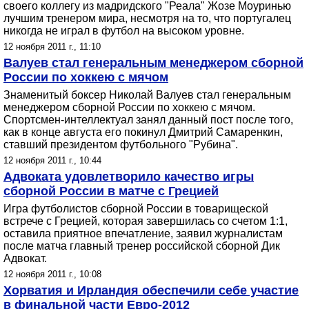
своего коллегу из мадридского "Реала" Жозе Моуринью
лучшим тренером мира, несмотря на то, что португалец
никогда не играл в футбол на высоком уровне.
12 ноября 2011 г., 11:10
Валуев стал генеральным менеджером сборной
России по хоккею с мячом
Знаменитый боксер Николай Валуев стал генеральным
менеджером сборной России по хоккею с мячом.
Спортсмен-интеллектуал занял данный пост после того,
как в конце августа его покинул Дмитрий Самаренкин,
ставший президентом футбольного "Рубина".
12 ноября 2011 г., 10:44
Адвоката удовлетворило качество игры
сборной России в матче с Грецией
Игра футболистов сборной России в товарищеской
встрече с Грецией, которая завершилась со счетом 1:1,
оставила приятное впечатление, заявил журналистам
после матча главный тренер российской сборной Дик
Адвокат.
12 ноября 2011 г., 10:08
Хорватия и Ирландия обеспечили себе участие
в финальной части Евро-2012