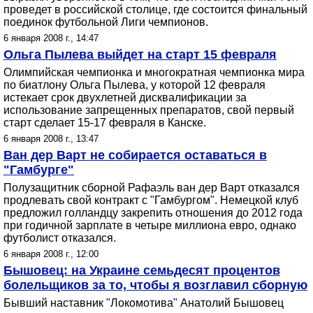
проведет в российской столице, где состоится финальный
поединок футбольной Лиги чемпионов.
6 января 2008 г., 14:47
Ольга Пылева выйдет на старт 15 февраля
Олимпийская чемпионка и многократная чемпионка мира
по биатлону Ольга Пылева, у которой 12 февраля
истекает срок двухлетней дисквалификации за
использование запрещенных препаратов, свой первый
старт сделает 15-17 февраля в Канске.
6 января 2008 г., 13:47
Ван дер Варт не собирается оставаться в
"Гамбурге"
Полузащитник сборной Рафаэль ван дер Варт отказался
продлевать свой контракт с "Гамбургом". Немецкой клуб
предложил голландцу закрепить отношения до 2012 года
при годичной зарплате в четыре миллиона евро, однако
футболист отказался.
6 января 2008 г., 12:00
Бышовец: на Украине семьдесят процентов
болельщиков за то, чтобы я возглавил сборную
Бывший наставник "Локомотива" Анатолий Бышовец