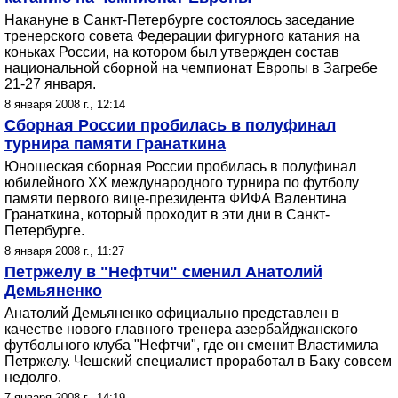
Накануне в Санкт-Петербурге состоялось заседание
тренерского совета Федерации фигурного катания на
коньках России, на котором был утвержден состав
национальной сборной на чемпионат Европы в Загребе
21-27 января.
8 января 2008 г., 12:14
Сборная России пробилась в полуфинал
турнира памяти Гранаткина
Юношеская сборная России пробилась в полуфинал
юбилейного ХХ международного турнира по футболу
памяти первого вице-президента ФИФА Валентина
Гранаткина, который проходит в эти дни в Санкт-
Петербурге.
8 января 2008 г., 11:27
Петржелу в "Нефтчи" сменил Анатолий
Демьяненко
Анатолий Демьяненко официально представлен в
качестве нового главного тренера азербайджанского
футбольного клуба "Нефтчи", где он сменит Властимила
Петржелу. Чешский специалист проработал в Баку совсем
недолго.
7 января 2008 г., 14:19