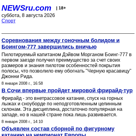
NEWSru.com
| 18+
суббота, 8 августа 2026
Спорт
Соревнования между гоночным болидом и
Боингом-777 завершились вничью
Пилотируемый капитаном Дэйвом Морганом Боинг-777 в
первом заезде получил преимущество за счет своих
размеров и знания пилотом особенностей покрытия
полосы, что позволило ему обогнать "Черную красавицу"
Джонни Рида.
8 января 2008 г., 16:58
В Сочи впервые пройдет мировой фрирайд-тур
Фрирайд - это внетрассовое катание, спуск на горных
лыжах и сноуборде по неподготовленным целинным
склонам. Эта дисциплина, достаточно популярная на
западе, но в нашей стране пока лишь развивается.
8 января 2008 г., 14:10
Объявлен состав сборной по фигурному
катанию на чемпионат Европы