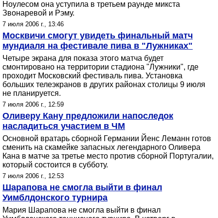
Ноулесом она уступила в третьем раунде микста
Звонаревой и Рэму.
7 июля 2006 г., 13:46
Москвичи смогут увидеть финальный матч
мундиаля на фестивале пива в "Лужниках"
Четыре экрана для показа этого матча будет
смонтировано на территории стадиона "Лужники", где
проходит Московский фестиваль пива. Установка
больших телеэкранов в других районах столицы 9 июля
не планируется.
7 июля 2006 г., 12:59
Оливеру Кану предложили напоследок
насладиться участием в ЧМ
Основной вратарь сборной Германии Йенс Леманн готов
сменить на скамейке запасных легендарного Оливера
Кана в матче за третье место против сборной Португалии,
который состоится в субботу.
7 июля 2006 г., 12:53
Шарапова не смогла выйти в финал
Уимблдонского турнира
Мария Шарапова не смогла выйти в финал