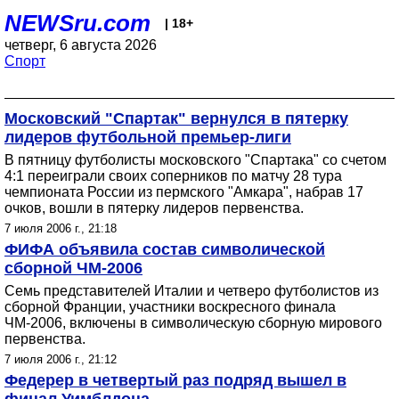
NEWSru.com
| 18+
четверг, 6 августа 2026
Спорт
Московский "Спартак" вернулся в пятерку
лидеров футбольной премьер-лиги
В пятницу футболисты московского "Спартака" со счетом
4:1 переиграли своих соперников по матчу 28 тура
чемпионата России из пермского "Амкара", набрав 17
очков, вошли в пятерку лидеров первенства.
7 июля 2006 г., 21:18
ФИФА объявила состав символической
сборной ЧМ-2006
Семь представителей Италии и четверо футболистов из
сборной Франции, участники воскресного финала
ЧМ-2006, включены в символическую сборную мирового
первенства.
7 июля 2006 г., 21:12
Федерер в четвертый раз подряд вышел в