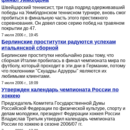
финал Уимблдона
Швейцарский теннисист, три года подряд одерживавший
победы на Уимблдонском теннисном турнире, вновь смог
пробиться в финальную часть этого престижного
соревнования. Он довел свою серию побед на травяном
покрытии до 47.
7 июля 2006 г., 19:45
Берлинские проститутки радуются успехам
итальянской сборной
Берлинские проститутки необычайно разы тому, что
сборная Италии пробилась в финал чемпионата мира по
футболу, который проходит в эти дни в Германии, потому
что поклонники "Скуадры Адзурры" являются их
любимыми клиентами.
7 июля 2006 г., 18:09
Утвержден календарь чемпионата России по
хоккею
Председатель Комитета Государственной Думы
Российской Федерации по физической культуре, спорту и
делам молодежи, президент Федерации хоккея России
Владислав Третьяк утвердил календарь чемпионата
России по хоккею в сезоне 2006/07 гг.