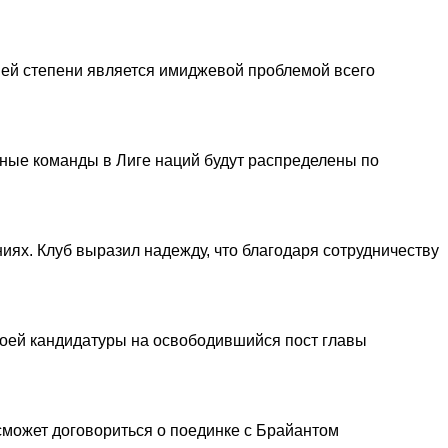
шей степени является имиджевой проблемой всего
ьные команды в Лиге наций будут распределены по
иях. Клуб выразил надежду, что благодаря сотрудничеству
оей кандидатуры на освободившийся пост главы
сможет договориться о поединке с Брайантом