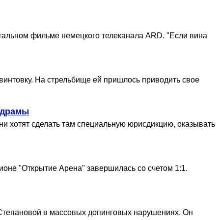
тальном фильме немецкого телеканала ARD. "Если вина
винтовку. На стрельбище ей пришлось приводить свое
 драмы
Они хотят сделать там специальную юрисдикцию, оказывать
дионе "Открытие Арена" завершилась со счетом 1:1.
Степановой в массовых допинговых нарушениях. Он