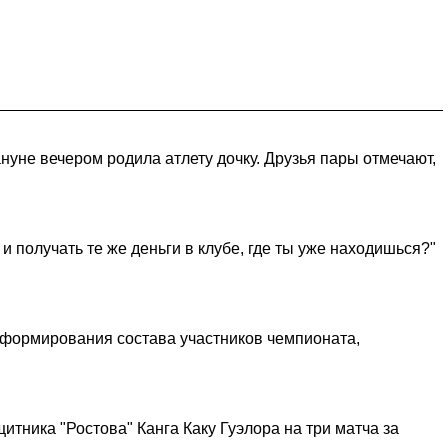
нуне вечером родила атлету дочку. Друзья пары отмечают,
и получать те же деньги в клубе, где ты уже находишься?"
 формирования состава участников чемпионата,
ника "Ростова" Канга Каку Гуэлора на три матча за